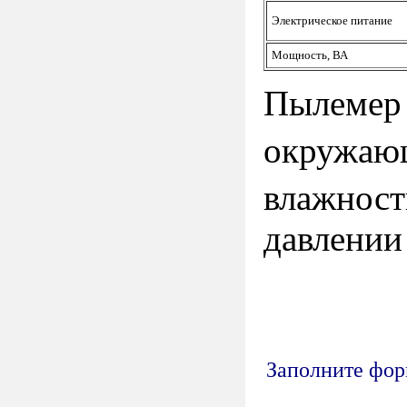
Электрическое питание
Мощность, ВА
Пылемер
окружа
влажнос
давлении 
Заполните форм