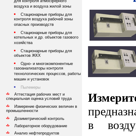
для контроля атмосферного
воздуха и воздуха жилой зоны
Стационарные приборы для
контроля воздуха рабочей зоны
опасных производств
Стационарные приборы для
котельных и др. объектов газового
хозяйства
Стационарные приборы для
объектов ЖКХ
Одно- и многокомпонентные
газоанализаторы контроля
технологических процессов, работы
машин и установок
Пылемеры
Измери
Аттестация рабочих мест и
специальная оценка условий труда
Измерение физических величин в
предназн
промышленности
Дозиметрический контроль
в
возд
Лабораторное оборудование
Анализ нефтепродуктов