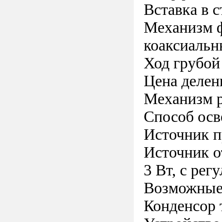
Вставка в 
Механизм ф
коаксиальн
Ход грубой
Цена делен
Механизм р
Способ осв
Источник п
Источник о
3 Вт, с ре
Возможные н
Конденсор 