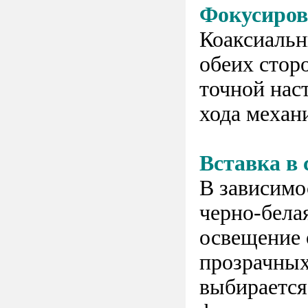
Фокусиров
Коаксиальн
обеих стор
точной нас
хода механ
Вставка в 
В зависимо
черно-бела
освещение 
прозрачных
выбирается