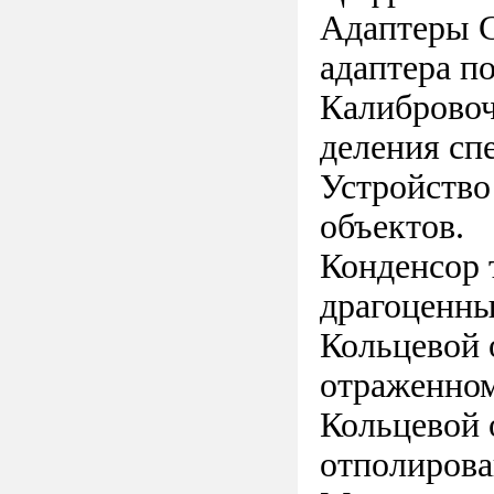
Адаптеры C
адаптера п
Калибровоч
деления сп
Устройство
объектов.
Конденсор 
драгоценны
Кольцевой 
отраженном
Кольцевой 
отполирова