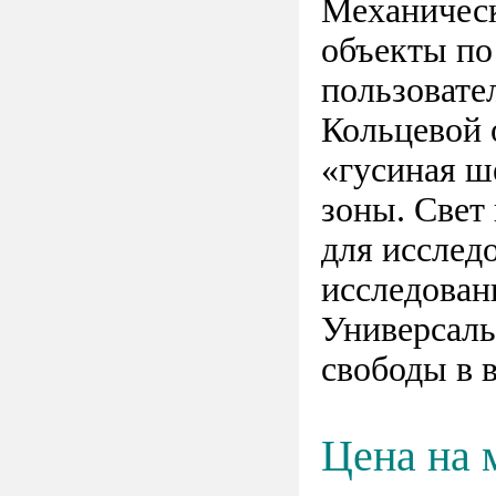
Механическ
объекты по
пользовате
Кольцевой 
«гусиная ш
зоны. Свет
для исслед
исследован
Универсаль
свободы в 
Цена на