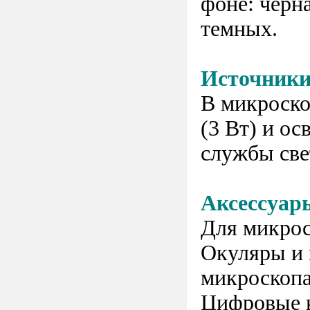
фоне: черна
темных.
Источники
В микроско
(3 Вт) и ос
службы све
Аксессуар
Для микрос
Окуляры и 
микроскопа
Цифровые к