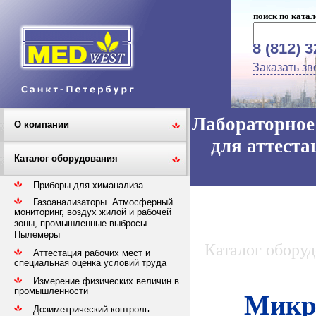
поиск по катал
8 (812) 
Заказать зв
Лабораторное 
О компании
для аттеста
Каталог оборудования
Приборы для химанализа
Газоанализаторы. Атмосферный
мониторинг, воздух жилой и рабочей
зоны, промышленные выбросы.
Пылемеры
Каталог обору
Аттестация рабочих мест и
специальная оценка условий труда
Измерение физических величин в
промышленности
Микр
Дозиметрический контроль