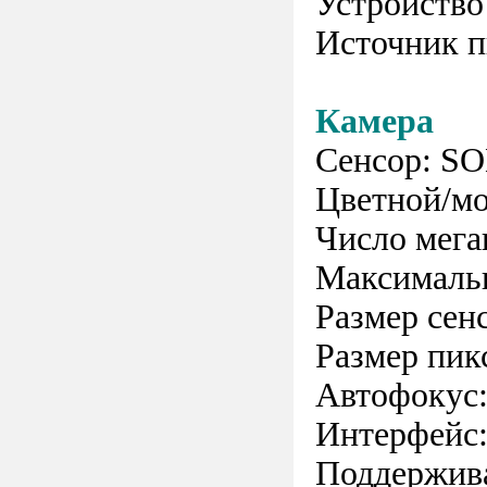
Устройство
Источник пи
Камера
Сенсор: S
Цветной/м
Число мега
Максимальн
Размер сенс
Размер пикс
Автофокус:
Интерфейс:
Поддержива