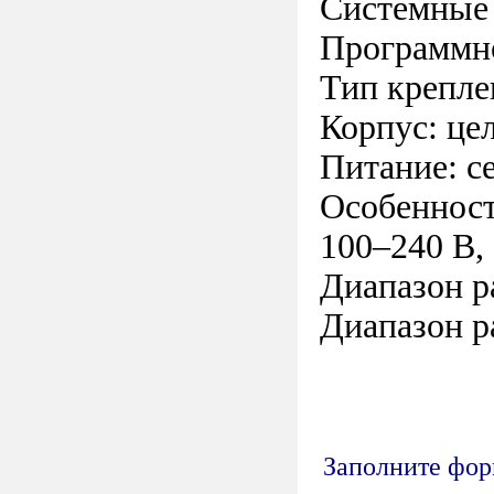
Системные 
Программно
Тип крепле
Корпус: ц
Питание: с
Особенност
100–240 В,
Диапазон ра
Диапазон р
Заполните форм