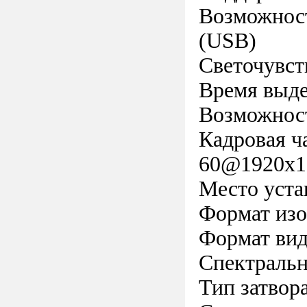
Возможност
(USB)
Светочувст
Время выде
Возможност
Кадровая ч
60@1920x1
Место уста
Формат изо
Формат вид
Спектральн
Тип затвор