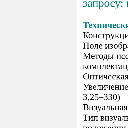
запросу:
Техническ
Конструкци
Поле изобр
Методы исс
комплектац
Оптическая
Увеличение
3,25–330)
Визуальная
Тип визуал
положении