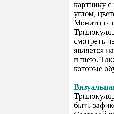
картинку с
углом, цвет
Монитор ст
Тринокуляр
смотреть на
является н
и шею. Так
которые об
Визуальна
Тринокуляр
быть зафик