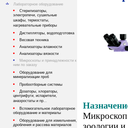
Лабораторное оборудование
Стерилизаторы,
электропечи, сушильные
шкафы, термостаты,
нагревательные приборы
Дистилляторы, водоподготовка
Весовая техника
Анализаторы влажности
Анализаторы вязкости
Микроскопы и принадлежности к
ним по заказу
Оборудование для
минерализации проб
Пробоотборные системы
Дозаторы, хлораторы,
центрифуги, испарители,
анаэростаты и пр...
Назначени
Вспомогательное лабораторное
оборудование и материалы
Микроскоп 
Оборудование для измельчения,
зоологии и
дробления и рассева материалов