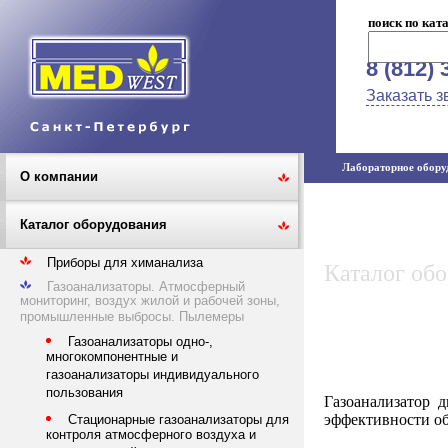
поиск по кат
8 (812) 
Заказать з
Лабораторное оборуд
О компании
Каталог оборудования
Приборы для химанализа
Каталог об
Газоанализаторы. Атмосферный
мониторинг, воздух жилой и рабочей зоны,
промышленные выбросы. Пылемеры
Газоанализаторы одно-,
многокомпонентные и
газоанализаторы индивидуального
пользования
Газоанализатор
эффективности о
Стационарные газоанализаторы для
контроля атмосферного воздуха и