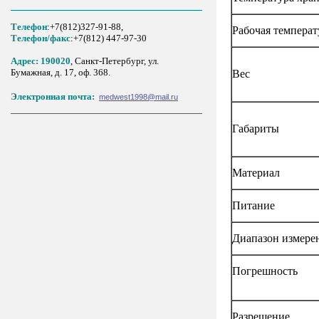
Телефон
:+7(812)327-91-88,
Рабочая температ
Tелефон/факс
:+7(812) 447-97-30
Адрес: 190020
, Санкт-Петербург, ул.
Бумажная, д. 17, оф. 368.
Вес
Электронная почта:
medwest1998@mail.ru
Габариты
Материал
Питание
Диапазон измере
Погрешность
Разрешение