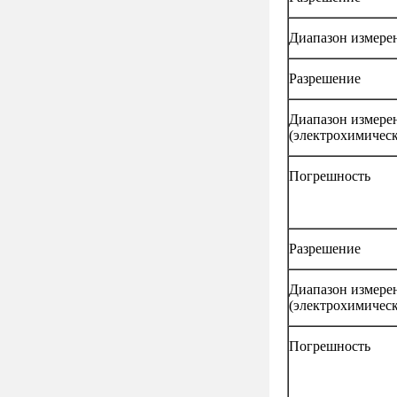
Диапазон измерен
Разрешение
Диапазон измер
(электрохимичес
Погрешность
Разрешение
Диапазон измер
(электрохимичес
Погрешность