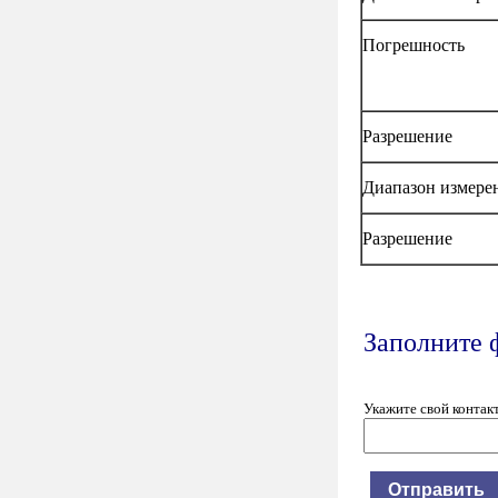
Погрешность
Разрешение
Диапазон измерен
Разрешение
Заполните 
Укажите свой контак