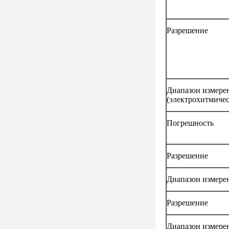
Разрешение
Диапазон измере
(электрохитмиче
Погрешность
Разрешение
Диапазон измер
Разрешение
Диапазон измерен