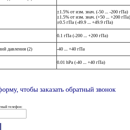
±1.5% от изм. знач. (-50 ... -200 гПа)
±1.5% от изм. знач. (+50 ... +200 гПа
±0.5 гПа (-49.9 ... +49.9 гПа)
0.1 гПа (-200 ... +200 гПа)
ий давления (2)
-40 ... +40 гПа
0.01 hPa (-40 ... +40 гПа)
форму, чтобы заказать обратный звонок
тный телефон: