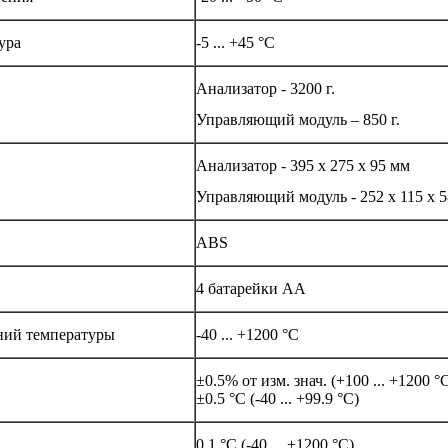
ура
-5 ... +45 °C
Анализатор - 3200 г.
Управляющий модуль – 850 г.
Анализатор - 395 x 275 x 95 мм
Управляющий модуль - 252 x 115 x 
ABS
4 батарейки AA
ний температуры
-40 ... +1200 °C
±0.5% от изм. знач. (+100 ... +1200 °
±0.5 °C (-40 ... +99.9 °C)
0.1 °C (-40 ... +1200 °C)