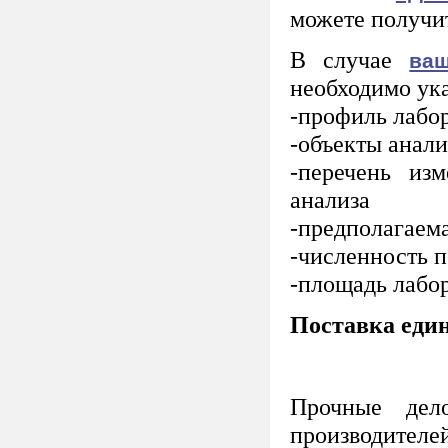
можете получ
В случае
ва
необходимо ук
-профиль лабо
-объекты анали
-перечень из
анализа
-предполагаем
-численность 
-площадь лабор
Поставка един
Прочные дел
производителе