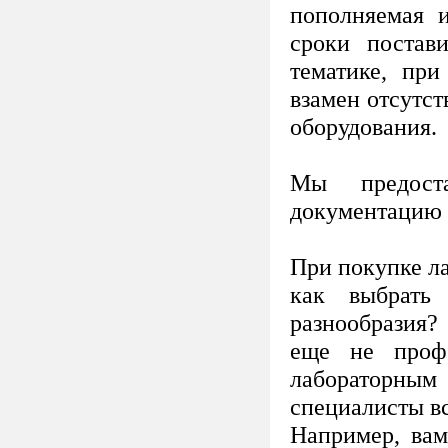
пополняемая 
сроки постав
тематике, при
взамен отсутст
оборудования.
Мы предост
документацию 
При покупке ла
как выбрать
разнообразия?
еще не проф
лабораторным
специалисты вс
Например, вам