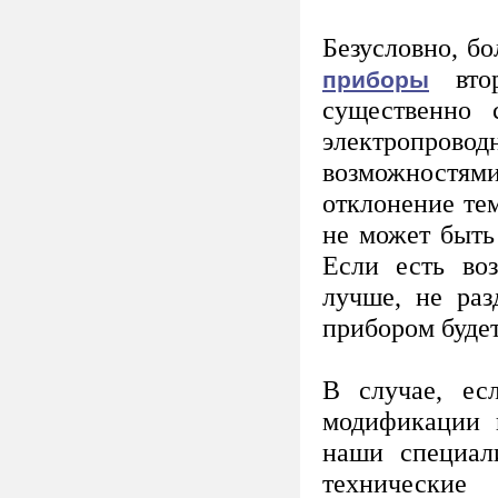
Безусловно, 
втор
приборы
существенно 
электропро
возможност
отклонение те
не может быть
Если есть воз
лучше, не раз
прибором буде
В случае, ес
модификации и
наши специал
технические