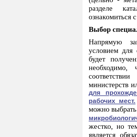
разделе ка
ознакомиться с
Выбор специа
Напрямую за
условием для 
будет получен
необходимо,
соответств
министерств и
для прохожде
рабочих мест.
можно выбрать
микробиологи
жестко, но те
является обяз