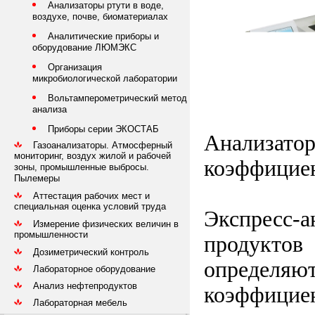
Анализаторы ртути в воде,
воздухе, почве, биоматериалах
Аналитические приборы и
оборудование ЛЮМЭКС
Организация
микробиологической лаборатории
Вольтамперометрический метод
анализа
Приборы серии ЭКОСТАБ
Анализато
Газоанализаторы. Атмосферный
мониторинг, воздух жилой и рабочей
коэффициен
зоны, промышленные выбросы.
Пылемеры
Аттестация рабочих мест и
специальная оценка условий труда
Экспресс-а
Измерение физических величин в
промышленности
продуктов
Дозиметрический контроль
определя
Лабораторное оборудование
Анализ нефтепродуктов
коэффицие
Лабораторная мебель