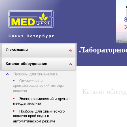
З
Лабораторное
О компании
Каталог оборудования
Приборы для химанализа
Оптический и
хроматографический методы
Каталог обору
анализа
Электрохимический и другие
методы анализа
Приборы для химического
анализа проб воды в
автоматическом режиме