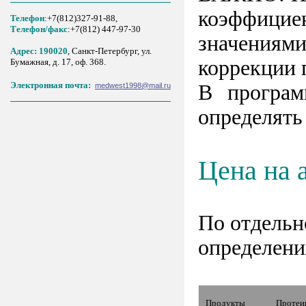
коэффициен
Телефон
:+7(812)327-91-88,
Tелефон/факс
:+7(812) 447-97-30
значениям
Адрес: 190020
, Санкт-Петербург, ул.
коррекции 
Бумажная, д. 17, оф. 368.
Электронная почта:
В програм
medwest1998@mail.ru
определять
Цена на 
По отдельн
определени
Продукты
Протеи