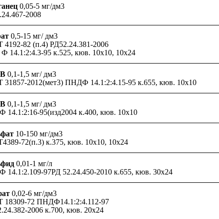
ганец
0,05-5 мг/дм3
.24.467-2008
рат
0,5-15 мг/ дм3
 4192-82 (п.4) РД52.24.381-2006
 14.1:2:4.3-95 к.525, кюв. 10х10, 10х24
АВ
0,1-1,5 мг/ дм3
 31857-2012(мет3) ПНДФ 14.1:2:4.15-95 к.655, кюв. 10х10
АВ
0,1-1,5 мг/ дм3
 14.1:2:16-95(изд2004 к.400, кюв. 10х10
ьфат
10-150 мг/дм3
4389-72(п.3) к.375, кюв. 10х10, 10х24
ьфид
0,01-1 мг/л
 14.1:2.109-97РД 52.24.450-2010 к.655, кюв. 30х24
фат
0,02-6 мг/дм3
 18309-72 ПНДФ14.1:2:4.112-97
.24.382-2006 к.700, кюв. 20х24