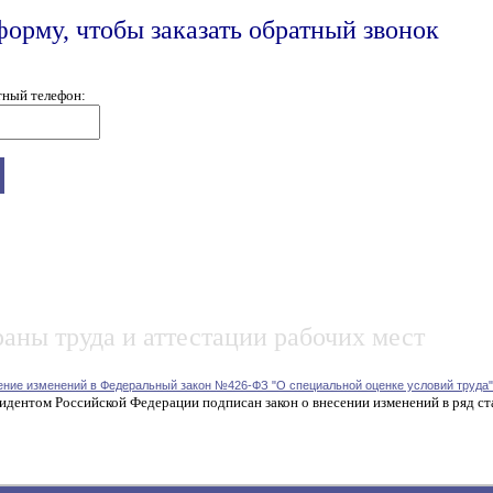
форму, чтобы заказать обратный звонок
тный телефон:
аны труда и аттестации рабочих мест
ение изменений в Федеральный закон №426-ФЗ "О специальной оценке условий труда"
идентом Российской Федерации подписан закон о внесении изменений в ряд ст