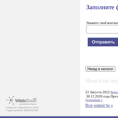
Заполните 
Укажите свой контак
Новости охр
22 Августа 2022
Внес
30.12.2020 года През
Подробнее »
Все новости »