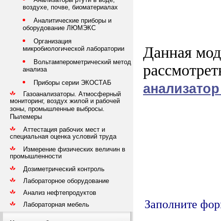
воздухе, почве, биоматериалах
Аналитические приборы и
оборудование ЛЮМЭКС
Организация
Данная мод
микробиологической лаборатории
Вольтамперометрический метод
рассмотрет
анализа
Приборы серии ЭКОСТАБ
анализатор
Газоанализаторы. Атмосферный
мониторинг, воздух жилой и рабочей
зоны, промышленные выбросы.
Пылемеры
Аттестация рабочих мест и
специальная оценка условий труда
Измерение физических величин в
промышленности
Дозиметрический контроль
Лабораторное оборудование
Анализ нефтепродуктов
Заполните форм
Лабораторная мебель