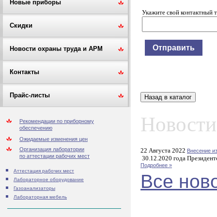
Новые приборы
Укажите свой контактный 
Скидки
Новости охраны труда и АРМ
Контакты
Прайс-листы
Новости
Рекомендации по приборному
обеспечению
Ожидаемые изменения цен
Организация лаборатории
22 Августа 2022
Внесение и
по аттестации рабочих мест
30.12.2020 года Президент
Подробнее »
Аттестация рабочих мест
Все нов
Лабораторное оборудование
Газоанализаторы
Лабораторная мебель