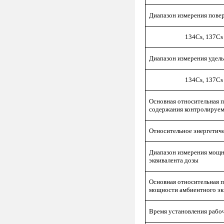
Диапазон измерения пове
134Cs, 137Cs в ге
Диапазон измерения удел
134Cs, 137Cs в ге
Основная относительная 
содержания контролируе
Относительное энергетич
Диапазон измерения мощн
эквивалента дозы
Основная относительная 
мощности амбиентного эк
Время установления рабо