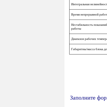
Интегральная нелинейнос
Время непрерывной работ
Нестабильность показани
работы
Диапазон рабочих темпер
Габаритны/масса блока д
Заполните форм