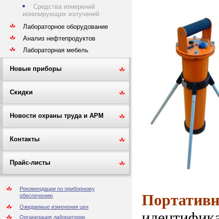
Средства измерений
ионизирующих излучений
Лабораторное оборудование
Анализ нефтепродуктов
Лабораторная мебель
Новые приборы
Скидки
Новости охраны труда и АРМ
Контакты
Прайс-листы
Рекомендации по приборному
Портатив
обеспечению
Ожидаемые изменения цен
идентифика
Организация лаборатории