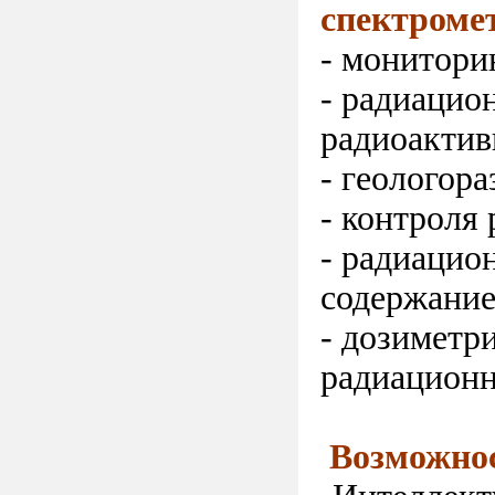
спектроме
- монитори
- радиацио
радиоактив
- геологора
- контроля
- радиацио
содержание
- дозиметр
радиационн
Возможно