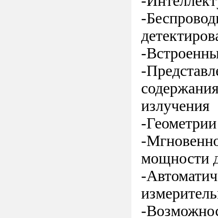
-Интеллект
-Беспровод
детектиров
-Встроенн
-Представл
содержания
излучения
-Геометрии
-Мгновенно
мощности 
-Автоматич
измеритель
-Возможнос