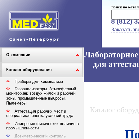
поиск по катал
8 (812) 
Заказать зв
Лабораторное 
О компании
для аттеста
Каталог оборудования
Приборы для химанализа
Газоанализаторы. Атмосферный
мониторинг, воздух жилой и рабочей
зоны, промышленные выбросы.
Пылемеры
Каталог обору
Аттестация рабочих мест и
специальная оценка условий труда
Измерение физических величин в
промышленности
По
Дозиметрический контроль