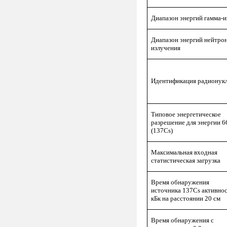
Диапазон энергий гамма-
Диапазон энергий нейтро
излучения
Идентификация радионук
Типовое энергетическое
разрешение для энергии 6
(137Cs)
Максимальная входная
статистическая загрузка
Время обнаружения
источника 137Сs активно
кБк на расстоянии 20 см
Время обнаружения с