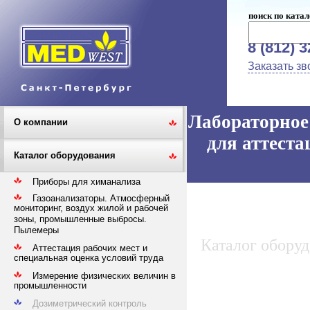
поиск по катал
8 (812) 
Заказать зв
Лабораторное 
О компании
для аттеста
Каталог оборудования
Приборы для химанализа
Газоанализаторы. Атмосферный
мониторинг, воздух жилой и рабочей
зоны, промышленные выбросы.
Пылемеры
Каталог обору
Аттестация рабочих мест и
специальная оценка условий труда
Измерение физических величин в
промышленности
Дозиметрический контроль