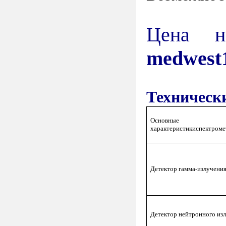
Цена н
medwest
Техническ
Основные
характеристикиспектроме
Детектор гамма-излучени
Детектор нейтронного из