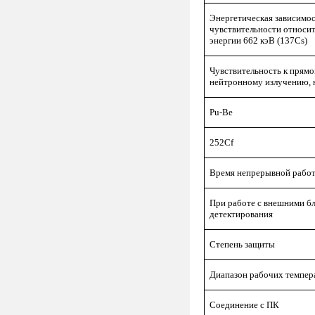
Энергетическая зависимо
чувствительности относи
энергии 662 кэВ (137Cs)
Чувствительность к прям
нейтронному излучению, 
Pu-Be
252Сf
Время непрерывной рабо
При работе с внешними б
детектирования
Степень защиты
Диапазон рабочих темпер
Соединение с ПК