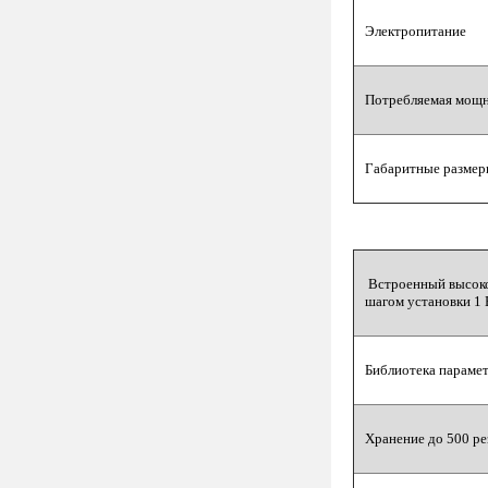
Электропитание
Потребляемая мощ
Габаритные размер
Встроенный высоков
шагом установки 1 
Библиотека параме
Хранение до 500 ре