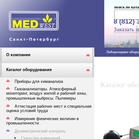
поиск по кат
8 (812) 
Заказать з
Лабораторное оборуд
О компании
Каталог оборудования
Приборы для химанализа
Каталог об
Газоанализаторы. Атмосферный
мониторинг, воздух жилой и рабочей зоны,
промышленные выбросы. Пылемеры
Аттестация рабочих мест и специальная
оценка условий труда
Измерение физических величин в
промышленности
Дозиметрический контроль
Средства измерений