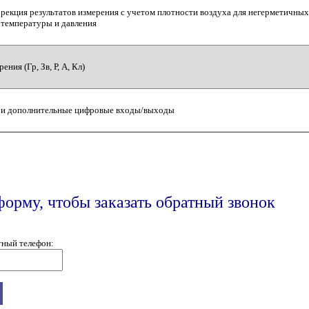
рекция результатов измерения с учетом плотности воздуха для негерметичных
 температуры и давления
ния (Гр, Зв, Р, А, Кл)
 и дополнительные цифровые входы/выходы
форму, чтобы заказать обратный звонок
тный телефон: