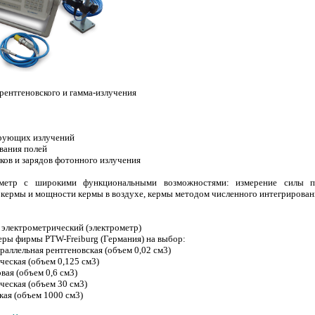
рентгеновского и гамма-излучения
ирующих излучений
ования полей
ков и зарядов фотонного излучения
метр с широкими функциональными возможностями: измерение силы пос
 кермы и мощности кермы в воздухе, кермы методом численного интегрирован
 электрометрический (электрометр)
еры фирмы PTW-Freiburg (Германия) на выбор:
ллельная рентгеновская (объем 0,02 см3)
ская (объем 0,125 см3)
я (объем 0,6 см3)
ская (объем 30 см3)
я (объем 1000 см3)