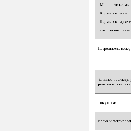
- Мощности кермы 
- Кермы в воздухе
- Кермы в воздухе 
интегрирования м
Погрешность измер
Диапазон регистри
рентгеновского и г
Ток утечки
Время интегрирова