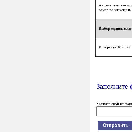
Автоматическая кор
камер по значениям
Выбор единиц измере
Интерфейс RS232C
Заполните 
Укажите свой контак