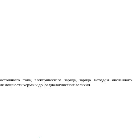
тоянного тока, электрического заряда, заряда методом численного
ия мощности кермы и др. радиологических величин.