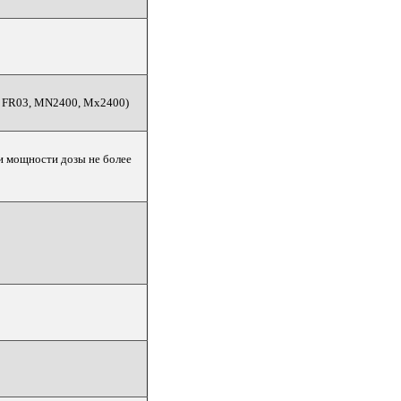
, FR03, MN2400, Mx2400)
и мощности дозы не более