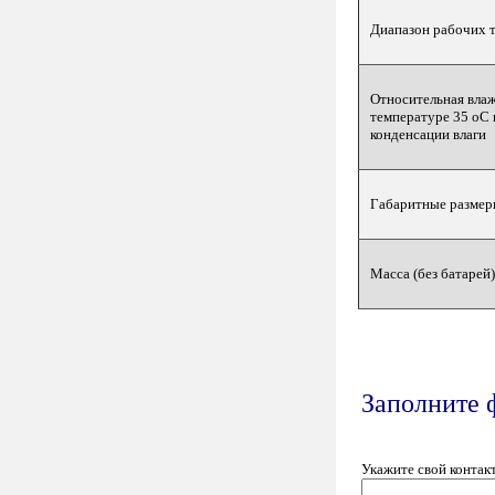
Диапазон рабочих 
Относительная влаж
температуре 35 оС 
конденсации влаги
Габаритные разме
Масса (без батарей)
Заполните 
Укажите свой контак