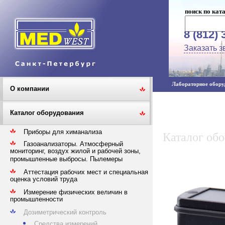
поиск по кат
8 (812) 
Заказать з
Лабораторное оборуд
О компании
Каталог оборудования
Приборы для химанализа
Каталог об
Газоанализаторы. Атмосферный
мониторинг, воздух жилой и рабочей зоны,
промышленные выбросы. Пылемеры
Аттестация рабочих мест и специальная
оценка условий труда
Измерение физических величин в
промышленности
Дозиметрический контроль
Средства измерений