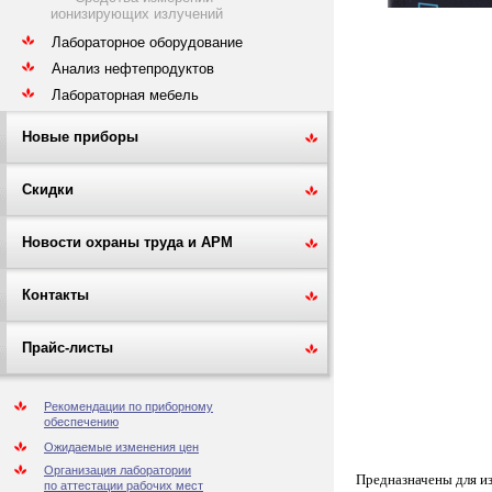
ионизирующих излучений
Лабораторное оборудование
Анализ нефтепродуктов
Лабораторная мебель
Новые приборы
Скидки
Новости охраны труда и АРМ
Контакты
Прайс-листы
Рекомендации по приборному
обеспечению
Ожидаемые изменения цен
Организация лаборатории
Предназначены для из
по аттестации рабочих мест