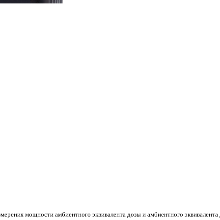
мерения мощности амбиентного эквивалента дозы и амбиентного эквивалента д