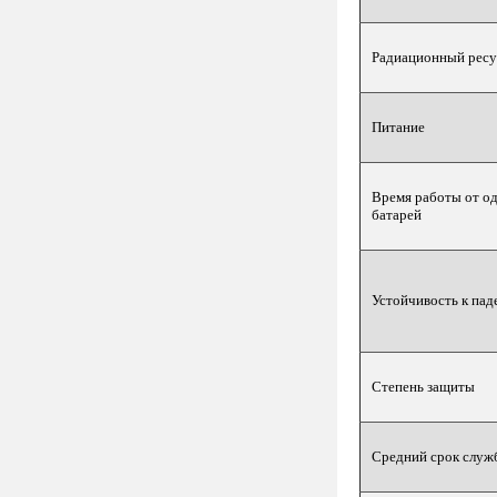
Радиационный ресу
Питание
Время работы от од
батарей
Устойчивость к па
Степень защиты
Средний срок служ