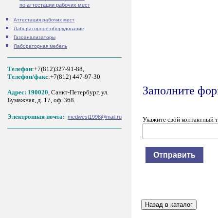
по аттестации рабочих мест
Аттестация рабочих мест
Лабораторное оборудование
Газоанализаторы
Лабораторная мебель
Телефон
:+7(812)327-91-88,
Tелефон/факс
:+7(812) 447-97-30
Заполните форм
Адрес: 190020
, Санкт-Петербург, ул.
Бумажная, д. 17, оф. 368.
Электронная почта:
medwest1998@mail.ru
Укажите свой контактный 