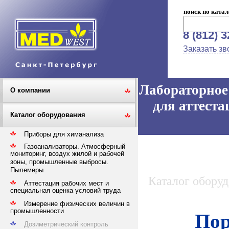
поиск по катал
8 (812) 
Заказать зв
Лабораторное 
О компании
для аттеста
Каталог оборудования
Приборы для химанализа
Газоанализаторы. Атмосферный
мониторинг, воздух жилой и рабочей
зоны, промышленные выбросы.
Пылемеры
Каталог обору
Аттестация рабочих мест и
специальная оценка условий труда
Измерение физических величин в
промышленности
Пор
Дозиметрический контроль