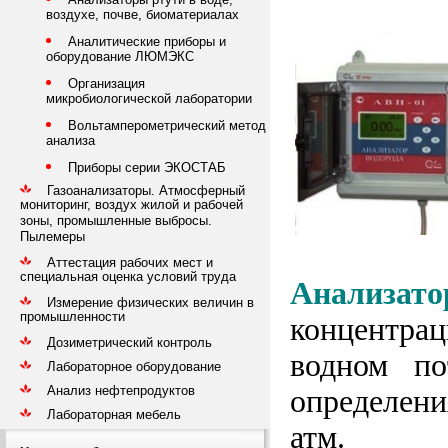
воздухе, почве, биоматериалах
Аналитические приборы и
оборудование ЛЮМЭКС
Организация
микробиологической лаборатории
Вольтамперометрический метод
анализа
Приборы серии ЭКОСТАБ
Газоанализаторы. Атмосферный
мониторинг, воздух жилой и рабочей
зоны, промышленные выбросы.
Пылемеры
Аттестация рабочих мест и
специальная оценка условий труда
Анализат
Измерение физических величин в
промышленности
концентрац
Дозиметрический контроль
водном по
Лабораторное оборудование
Анализ нефтепродуктов
определени
Лабораторная мебель
атм.