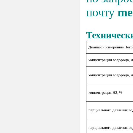
почту
me
Техническ
Диапазон измерений/Пог
концентрации водорода, м
концентрации водорода, м
концентрация Н2, %
парциального давления во
парциального давления во