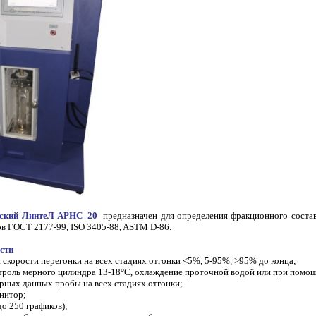
еский ЛинтеЛ АРНС–20
предназначен для определения фракционного состав
в ГОСТ 2177-99, ISO 3405-88, ASTM D-86.
сти
 скорости перегонки на всех стадиях отгонки <5%, 5-95%, >95% до конца;
троль мерного цилиндра 13-18°С, охлаждение проточной водой или при помощ
рных данных пробы на всех стадиях отгонки;
нитор;
до 250 графиков);