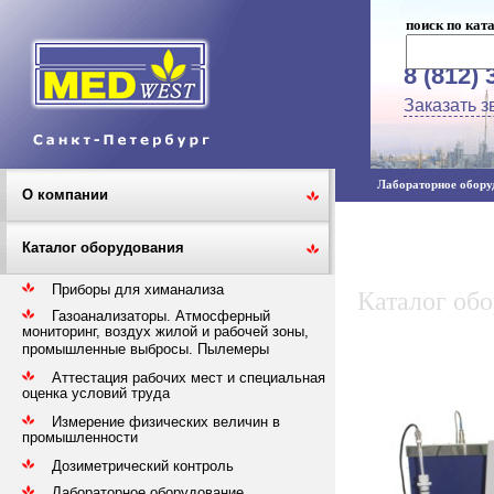
поиск по кат
8 (812) 
Заказать з
Лабораторное оборуд
О компании
Каталог оборудования
Приборы для химанализа
Каталог об
Газоанализаторы. Атмосферный
мониторинг, воздух жилой и рабочей зоны,
промышленные выбросы. Пылемеры
Аттестация рабочих мест и специальная
оценка условий труда
Измерение физических величин в
промышленности
Дозиметрический контроль
Лабораторное оборудование