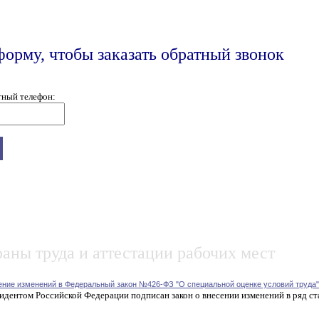
форму, чтобы заказать обратный звонок
тный телефон:
аны труда и аттестации рабочих мест
ение изменений в Федеральный закон №426-ФЗ "О специальной оценке условий труда"
идентом Российской Федерации подписан закон о внесении изменений в ряд ст