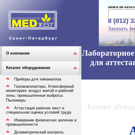
поиск по катал
8 (812) 
Заказать зв
Лабораторное 
О компании
для аттеста
Каталог оборудования
Приборы для химанализа
Газоанализаторы. Атмосферный
мониторинг, воздух жилой и рабочей
зоны, промышленные выбросы.
Пылемеры
Каталог обору
Аттестация рабочих мест и
специальная оценка условий труда
Измерение физических величин в
промышленности
Дозиметрический контроль