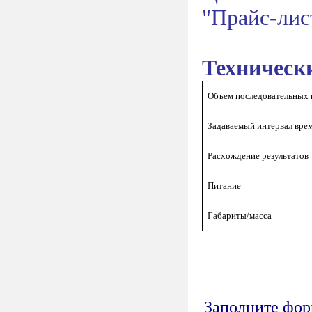
"Прайс-лис
Техническ
Объем последовательных
Задаваемый интервал вре
Расхождение результатов
Питание
Габариты/масса
Заполните форм