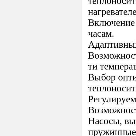
теплоносит
нагревател
Включение 
часам.
Адаптивный
Возможност
ти темпера
Выбор опти
теплоносит
Регулируем
Возможност
Насосы, вы
пружинные 