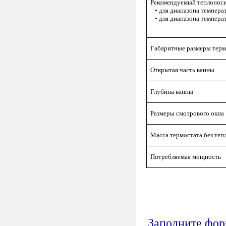
Рекомендуемый теплоноси
• для диапазона температ
• для диапазона температ
Габаритные размеры терм
Открытая часть ванны
Глубина ванны
Размеры смотрового окна
Масса термостата без теп
Потребляемая мощность
Заполните форм