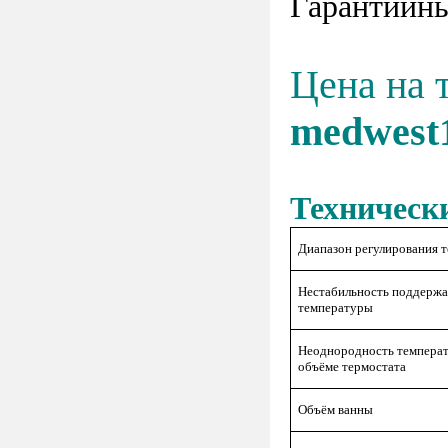
Гарантийны
Цена на 
medwest
Техническ
Диапазон регулирования 
Нестабильность поддержа
температуры
Неоднородность температ
объёме термостата
Объём ванны