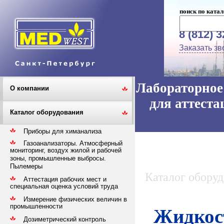
поиск по катал
8 (812) 
Заказать зв
Лабораторное 
О компании
для аттеста
Каталог оборудования
Приборы для химанализа
Газоанализаторы. Атмосферный
мониторинг, воздух жилой и рабочей
зоны, промышленные выбросы.
Пылемеры
Каталог обору
Аттестация рабочих мест и
специальная оценка условий труда
Измерение физических величин в
промышленности
Жидкост
Дозиметрический контроль