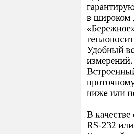
гарантирую
в широком 
«Бережное
теплоносит
Удобный вс
измерений.
Встроенный
проточному
ниже или н
В качестве
RS-232 или