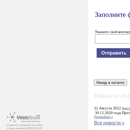
Заполните 
Укажите свой контак
Новости охр
22 Августа 2022
Внес
30.12.2020 года През
Подробнее »
Все новости »