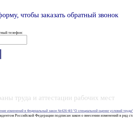
форму, чтобы заказать обратный звонок
тный телефон:
аны труда и аттестации рабочих мест
ение изменений в Федеральный закон №426-ФЗ "О специальной оценке условий труда"
идентом Российской Федерации подписан закон о внесении изменений в ряд ст