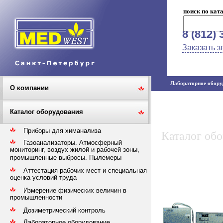
поиск по кат
8 (812) 
Заказать з
Лабораторное оборуд
О компании
Каталог оборудования
Приборы для химанализа
Каталог об
Газоанализаторы. Атмосферный
мониторинг, воздух жилой и рабочей зоны,
промышленные выбросы. Пылемеры
Аттестация рабочих мест и специальная
оценка условий труда
Измерение физических величин в
промышленности
Дозиметрический контроль
Лабораторное оборудование