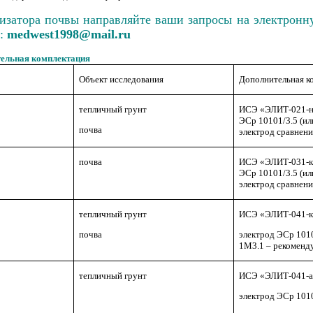
лизатора почвы направляйте ваши запросы на электронн
ч:
medwest1998@mail.ru
ельная комплектация
Объект исследования
Дополнительная к
тепличный грунт
ИСЭ «ЭЛИТ-021-ни
ЭСр 10101/3.5 (и
почва
электрод сравнени
почва
ИСЭ «ЭЛИТ-031-ка
ЭСр 10101/3.5 (и
электрод сравнени
тепличный грунт
ИСЭ «ЭЛИТ-041-к
почва
электрод ЭСр 101
1М3.1 – рекоменд
тепличный грунт
ИСЭ «ЭЛИТ-041-а
электрод ЭСр 1010