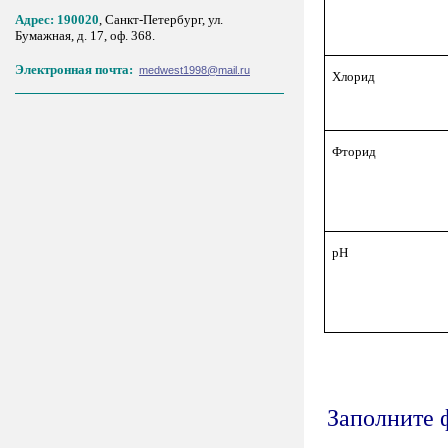
Адрес: 190020
, Санкт-Петербург, ул.
Бумажная, д. 17, оф. 368.
Электронная почта:
medwest1998@mail.ru
Хлорид
Фторид
рН
Заполните 