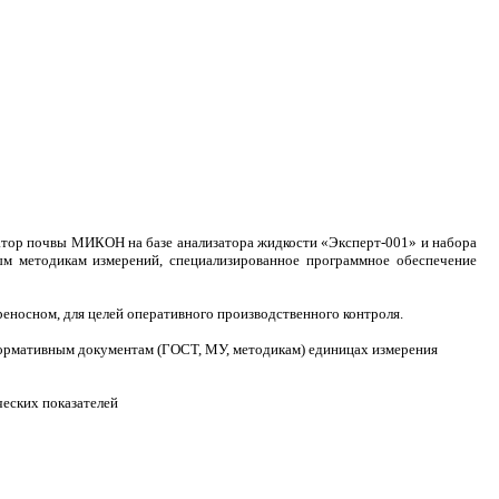
затор почвы МИКОН на базе анализатора жидкости «Эксперт-001» и набора
м методикам измерений, специализированное программное обеспечение
еносном, для целей оперативного производственного контроля.
 нормативным документам (ГОСТ, МУ, методикам) единицах измерения
еских показателей