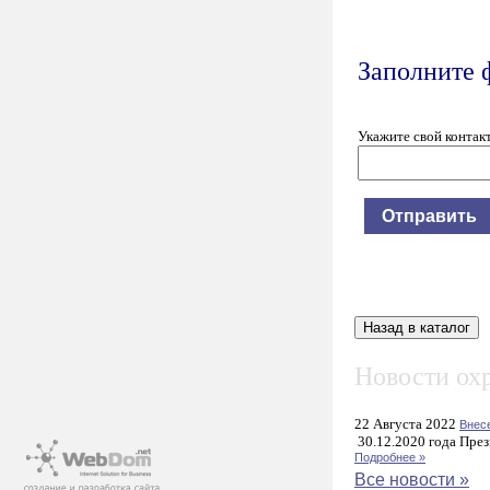
Заполните 
Укажите свой контак
Новости охр
22 Августа 2022
Внес
30.12.2020 года През
Подробнее »
Все новости »