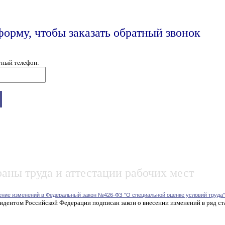
форму, чтобы заказать обратный звонок
тный телефон:
аны труда и аттестации рабочих мест
ение изменений в Федеральный закон №426-ФЗ "О специальной оценке условий труда"
идентом Российской Федерации подписан закон о внесении изменений в ряд ст