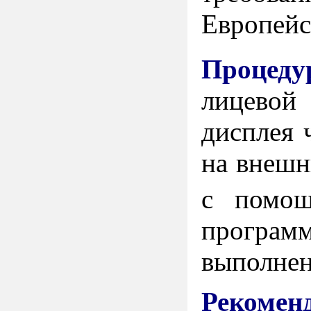
Европейс
Процеду
лицевой
дисплея 
на внешн
с помо
програм
выполнен
Рекомен