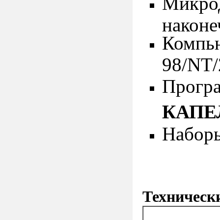
Микрод
наконе
Компь
98/NT/
Прогр
КАПЕ
Наборы
Техническ