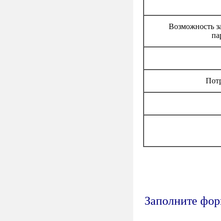
Возможность з
па
Пот
Заполните форм