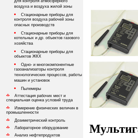
для контроля атмосферного
воздуха и воздуха жилой зоны
Стационарные приборы для
контроля воздуха рабочей зоны
опасных производств
Стационарные приборы для
котельных и др. объектов газового
хозяйства
Стационарные приборы для
объектов ЖКХ
Одно- и многокомпонентные
газоанализаторы контроля
технологических процессов, работы
машин и установок
Пылемеры
Аттестация рабочих мест и
специальная оценка условий труда
Измерение физических величин в
промышленности
Дозиметрический контроль
Мультиг
Лабораторное оборудование
Анализ нефтепродуктов