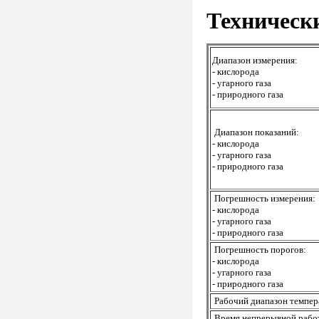
Техническ
Диапазон измерения:
- кислорода
- угарного газа
- природного газа
Диапазон показаний:
- кислорода
- угарного газа
- природного газа
Погрешность измерения:
- кислорода
- угарного газа
- природного газа
Погрешность порогов:
- кислорода
- угарного газа
- природного газа
Рабочий диапазон темпер
Время непрерывной рабо