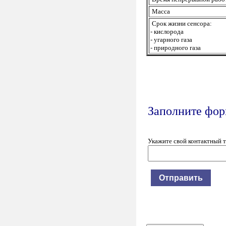
Масса
Срок жизни сенсора:
- кислорода
- угарного газа
- природного газа
Заполните форм
Укажите свой контактный 