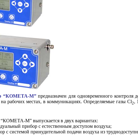
тор “КОМЕТА-М”
предназначен
для одновременного контроля 
, на рабочих местах, в коммуни­кациях. Определяемые газы Cl
,
2
р “КОМЕТА-М” выпускается в двух вариантах:
уальный прибор с естественным доступом воздуха;
ор с системой принудительной подачи воздуха из труднодоступн