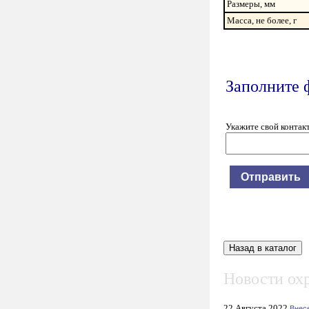
Размеры, мм
Масса, не более, г
Заполните 
Укажите свой контак
Новости охр
22 Августа 2022
Внес