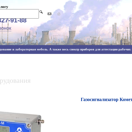
алогу
327-91-88
вонок
ование и лабораторная мебель. А также весь спектр приборов для аттестации рабочих м
орудования
Газосигнализатор Коме