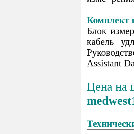
Комплект 
Блок изме
кабель уд
Руководств
Assistant Da
Цена на 
medwest
Техническ