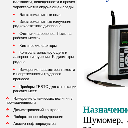
влажности, освещенности и прочих
характеристик окружающей среды
Электромагнитные поля
Электромагнитные излучения
радиочастотного диапазона
Счетчики аэроионов. Пыль на
рабочих местах
Химические факторы
Контроль ионизирующего и
лазерного излучения. Радиометры
радона
Измерение параметров тяжести
и напряженности трудового
процесса
Приборы TESTO для аттестации
рабочих мест
Измерение физических величин в
промышленности
Назначени
Дозиметрический контроль
Лабораторное оборудование
Шумомер, 
Анализ нефтепродуктов