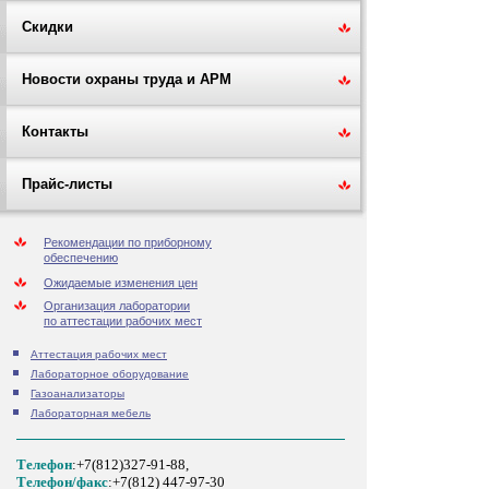
Скидки
Новости охраны труда и АРМ
Контакты
Прайс-листы
Рекомендации по приборному
обеспечению
Ожидаемые изменения цен
Организация лаборатории
по аттестации рабочих мест
Аттестация рабочих мест
Лабораторное оборудование
Газоанализаторы
Лабораторная мебель
Телефон
:+7(812)327-91-88,
Tелефон/факс
:+7(812) 447-97-30