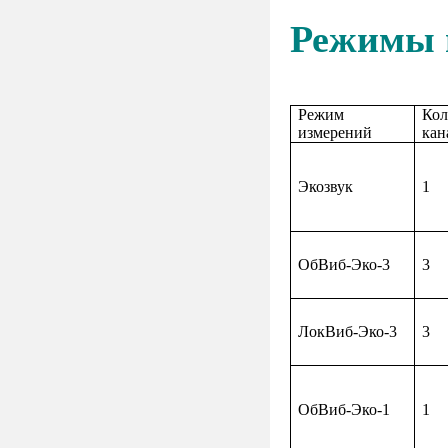
Режимы 
Режим
Кол
измерений
кан
Экозвук
1
ОбВиб-Эко-3
3
ЛокВиб-Эко-3
3
ОбВиб-Эко-1
1