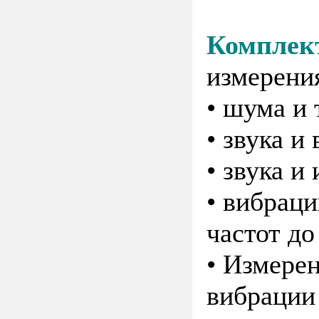
Комплект
измерени
• шума и
• звука и
• звука и
• вибраци
частот до
• Измерен
вибрации 