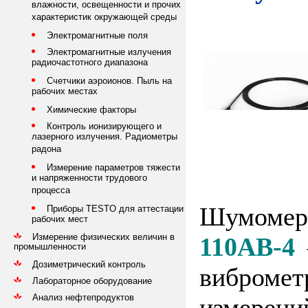
влажности, освещенности и прочих
характеристик окружающей среды
Электромагнитные поля
Электромагнитные излучения
радиочастотного диапазона
Счетчики аэроионов. Пыль на
рабочих местах
Химические факторы
Контроль ионизирующего и
лазерного излучения. Радиометры
радона
Измерение параметров тяжести
и напряженности трудового
процесса
Шумоме
Приборы TESTO для аттестации
рабочих мест
Измерение физических величин в
110АВ-4
–
промышленности
Дозиметрический контроль
вибромет
Лабораторное оборудование
Анализ нефтепродуктов
измерений