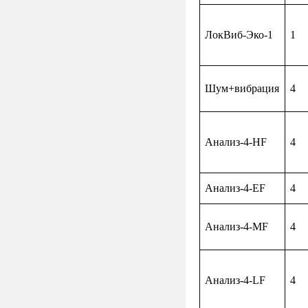
ЛокВиб-Эко-1
1
Шум+вибрация
4
Анализ-4-
HF
4
Анализ-4-
EF
4
Анализ-4-
MF
4
Анализ-4-
LF
4