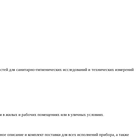
тей для санитарно-гигиенических исследований и технических измерений
и в жилых и рабочих помещениях или в уличных условиях.
ое описание и комплект поставки для всех исполнений прибора, а также