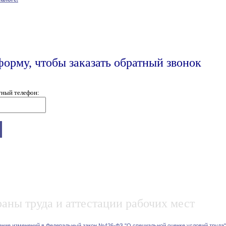
форму, чтобы заказать обратный звонок
тный телефон:
аны труда и аттестации рабочих мест
ение изменений в Федеральный закон №426-ФЗ "О специальной оценке условий труда"