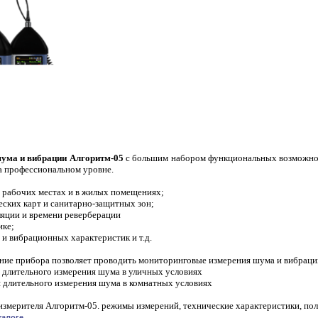
ума и вибрации Алгоритм-05
с большим набором функциональных возможнос
а профессиональном уровне.
а рабочих местах и в жилых помещениях;
еских карт и санитарно-защитных зон;
ляции и времени реверберации
ике;
и вибрационных характеристик и т.д.
ние прибора позволяет проводить мониторинговые измерения шума и вибраци
 длительного измерения шума в уличных условиях
я длительного измерения шума в комнатных условиях
змерителя Алгоритм-05. режимы измерений, технические характеристики, полн
алоге.