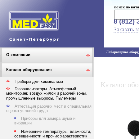
поиск по кат
8 (812) 
Заказать з
Лабораторное оборуд
О компании
Каталог оборудования
Приборы для химанализа
Каталог об
Газоанализаторы. Атмосферный
мониторинг, воздух жилой и рабочей зоны,
промышленные выбросы. Пылемеры
Аттестация рабочих мест и специальная
оценка условий труда
Приборы для замера шума и
вибрации
Измерение температуры, влажности,
освещенности и прочих характеристик