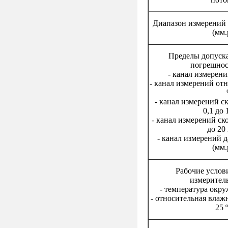
Диапазон измерений 
(мм.
Пределы допуск
погрешнос
- канал измерени
- канал измерений от
- канал измерений ск
0,1 до 
- канал измерений ско
до 20 
- канал измерений д
(мм.
Рабочие услов
измеритель
- температура окру
- относительная влаж
25 