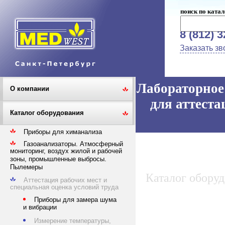
поиск по катал
8 (812) 
Заказать зв
Лабораторное 
О компании
для аттеста
Каталог оборудования
Приборы для химанализа
Газоанализаторы. Атмосферный
мониторинг, воздух жилой и рабочей
зоны, промышленные выбросы.
Пылемеры
Каталог обору
Аттестация рабочих мест и
специальная оценка условий труда
Приборы для замера шума
и вибрации
Измерение температуры,