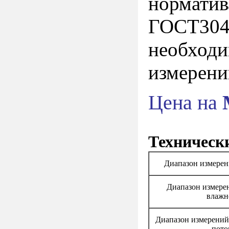
нормати
ГОСТ304
необход
измерени
Цена на
Техническ
Диапазон измерен
Диапазон измере
влажн
Диапазон измерений
пото