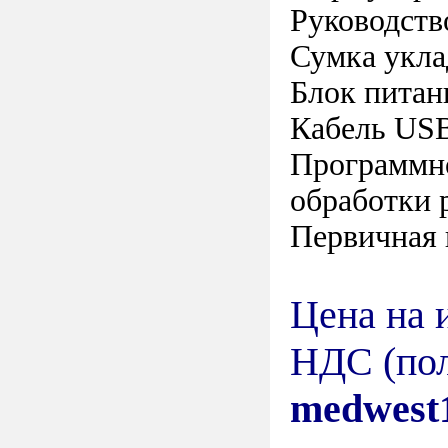
Руководств
Сумка укла
Блок питан
Кабель USB
Программн
обработки 
Первичная 
Цена на 
НДС (пол
medwest