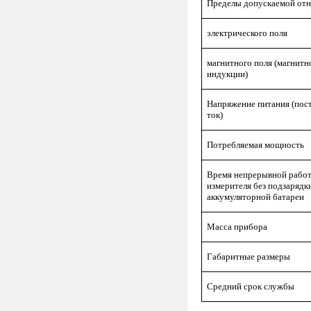
Пределы допускаемой отн
электрического поля
магнитного поля (магнитн
индукции)
Напряжение питания (пос
ток)
Потребляемая мощность
Время непрерывной рабо
измерителя без подзарядк
аккумуляторной батареи
Масса прибора
Габаритные размеры
Средний срок службы