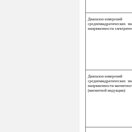
Диапазон измерений
среднеквадратических зн
напряженности электричес
Диапазон измерений
среднеквадратических зн
напряженности магнитног
(магнитной индукции):