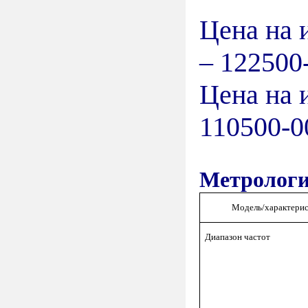
Цена на 
– 122500
Цена на 
110500-0
Метрологи
Модель/характерис
Диапазон частот