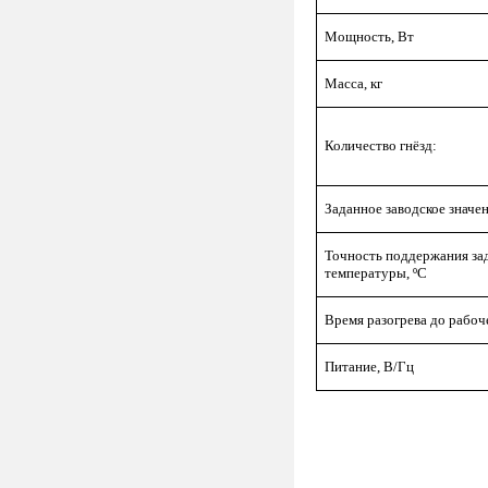
Мощность, Вт
Масса, кг
Количество гнёзд:
Заданное заводское значе
Точность поддержания за
температуры, ºС
Время разогрева до рабоч
Питание, В/Гц