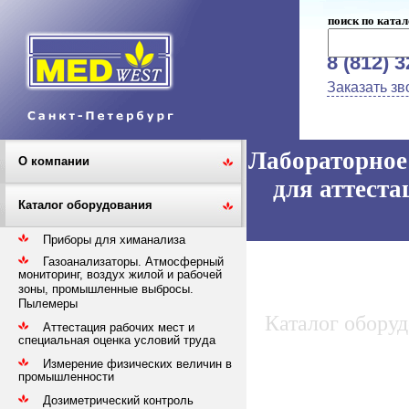
поиск по катал
8 (812) 
Заказать зв
Лабораторное 
О компании
для аттеста
Каталог оборудования
Приборы для химанализа
Газоанализаторы. Атмосферный
мониторинг, воздух жилой и рабочей
зоны, промышленные выбросы.
Пылемеры
Каталог обору
Аттестация рабочих мест и
специальная оценка условий труда
Измерение физических величин в
промышленности
Дозиметрический контроль