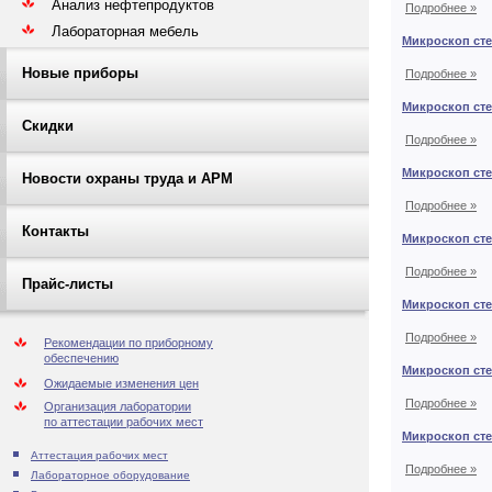
Анализ нефтепродуктов
Подробнее »
Лабораторная мебель
Микроскоп сте
Новые приборы
Подробнее »
Микроскоп сте
Скидки
Подробнее »
Микроскоп ст
Новости охраны труда и АРМ
Подробнее »
Контакты
Микроскоп ст
Подробнее »
Прайс-листы
Микроскоп ст
Подробнее »
Рекомендации по приборному
обеспечению
Микроскоп ст
Ожидаемые изменения цен
Подробнее »
Организация лаборатории
по аттестации рабочих мест
Микроскоп ст
Аттестация рабочих мест
Подробнее »
Лабораторное оборудование