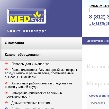
поиск по кат
8 (812) 
Заказать з
Лабораторное обо
О компании
Каталог оборудования
Приборы для химанализа
Каталог 
Газоанализаторы. Атмосферный мониторинг,
воздух жилой и рабочей зоны, промышленные
выбросы. Пылемеры
Микроск
Аттестация рабочих мест и специальная
оценка условий труда
Измерение физических величин в
Стереоскопич
промышленности
Дозиметрический контроль
Подробнее »
Лабораторное оборудование