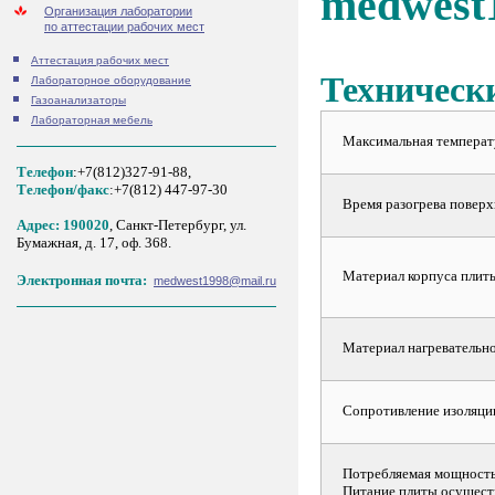
medwest
Организация лаборатории
по аттестации рабочих мест
Аттестация рабочих мест
Техническ
Лабораторное оборудование
Газоанализаторы
Лабораторная мебель
Максимальная температу
Телефон
:+7(812)327-91-88,
Tелефон/факс
:+7(812) 447-97-30
Время разогрева поверхн
Адрес: 190020
, Санкт-Петербург, ул.
Бумажная, д. 17, оф. 368.
Материал корпуса плит
Электронная почта:
medwest1998@mail.ru
Материал нагревательн
Сопротивление изоляци
Потребляемая мощность,
Питание плиты осуществ