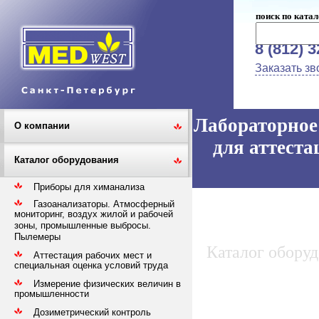
поиск по катал
8 (812) 
Заказать зв
Лабораторное 
О компании
для аттеста
Каталог оборудования
Приборы для химанализа
Газоанализаторы. Атмосферный
мониторинг, воздух жилой и рабочей
зоны, промышленные выбросы.
Пылемеры
Каталог обору
Аттестация рабочих мест и
специальная оценка условий труда
Измерение физических величин в
промышленности
Дозиметрический контроль