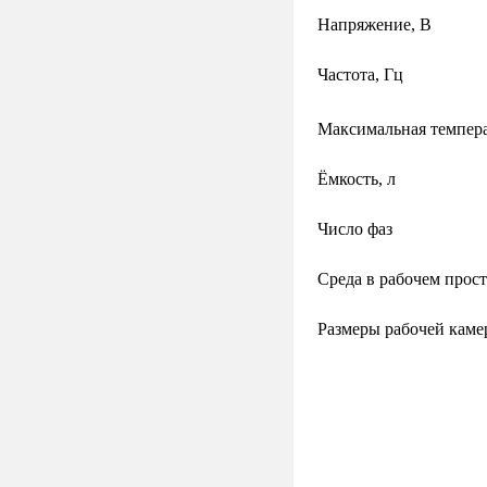
Напряжение, В
Частота, Гц
Максимальная темпер
Ёмкость, л
Число фаз
Среда в рабочем прос
Размеры рабочей каме