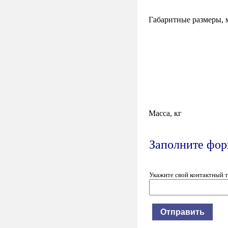
Габаритные размеры, 
Масса, кг
Заполните форм
Укажите свой контактный 