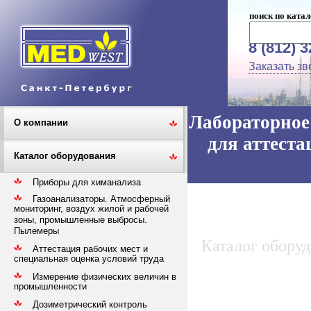
поиск по катал
8 (812) 
Заказать зв
Лабораторное 
О компании
для аттеста
Каталог оборудования
Приборы для химанализа
Газоанализаторы. Атмосферный
мониторинг, воздух жилой и рабочей
зоны, промышленные выбросы.
Пылемеры
Каталог обору
Аттестация рабочих мест и
специальная оценка условий труда
Измерение физических величин в
промышленности
Дозиметрический контроль