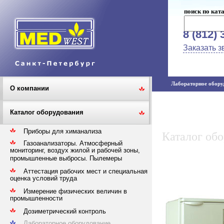
поиск по кат
8 (812) 
Заказать з
Лабораторное оборуд
О компании
Каталог оборудования
Приборы для химанализа
Каталог об
Газоанализаторы. Атмосферный
мониторинг, воздух жилой и рабочей зоны,
промышленные выбросы. Пылемеры
Аттестация рабочих мест и специальная
оценка условий труда
Измерение физических величин в
промышленности
Дозиметрический контроль
Лабораторное оборудование