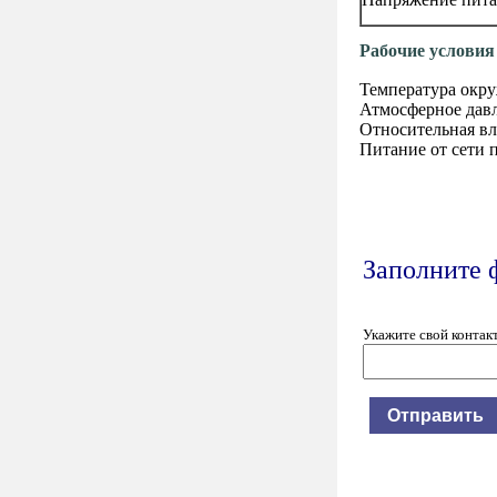
Рабочие условия
Температура окр
Атмосферное д
Относительная 
Питание от сети
Заполните 
Укажите свой контак