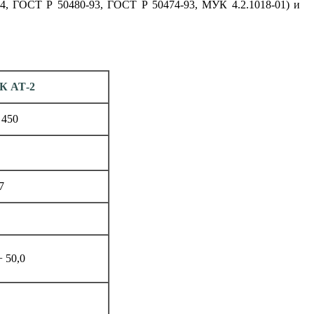
4, ГОСТ Р 50480-93, ГОСТ Р 50474-93, МУК 4.2.1018-01) и
К АТ-2
 450
7
+ 50,0