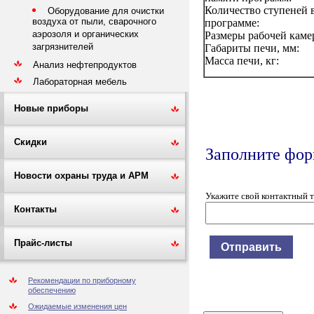
Количество ступеней 
Оборудование для очистки
воздуха от пыли, сварочного
программе:
аэрозоля и органических
Размеры рабочей каме
загрязнителей
Габариты печи, мм:
Масса печи, кг:
Анализ нефтепродуктов
Лабораторная мебель
Новые приборы
Скидки
Заполните форм
Новости охраны труда и АРМ
Укажите свой контактный 
Контакты
Прайс-листы
Рекомендации по приборному
обеспечению
Ожидаемые изменения цен