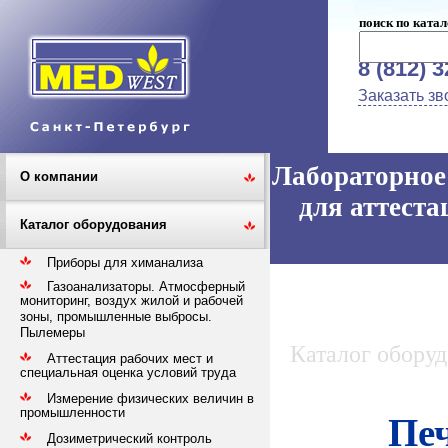
поиск по катал
8 (812) 
Заказать зв
Лабораторное 
О компании
для аттеста
Каталог оборудования
Приборы для химанализа
Газоанализаторы. Атмосферный
мониторинг, воздух жилой и рабочей
зоны, промышленные выбросы.
Пылемеры
Каталог обору
Аттестация рабочих мест и
специальная оценка условий труда
Измерение физических величин в
промышленности
Пе
Дозиметрический контроль