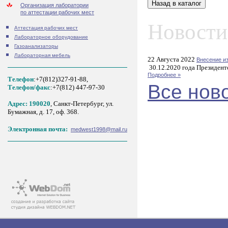
Организация лаборатории
по аттестации рабочих мест
Новости
Аттестация рабочих мест
Лабораторное оборудование
Газоанализаторы
Лабораторная мебель
22 Августа 2022
Внесение и
30.12.2020 года Президент
Подробнее »
Телефон
:+7(812)327-91-88,
Все нов
Tелефон/факс
:+7(812) 447-97-30
Адрес: 190020
, Санкт-Петербург, ул.
Бумажная, д. 17, оф. 368.
Электронная почта:
medwest1998@mail.ru