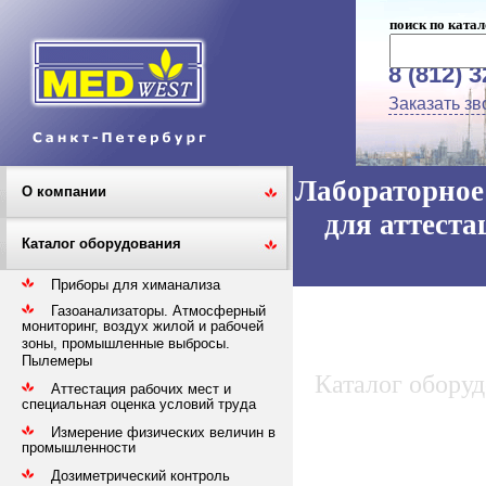
поиск по катал
8 (812) 
Заказать зв
Лабораторное 
О компании
для аттеста
Каталог оборудования
Приборы для химанализа
Газоанализаторы. Атмосферный
мониторинг, воздух жилой и рабочей
зоны, промышленные выбросы.
Пылемеры
Каталог обору
Аттестация рабочих мест и
специальная оценка условий труда
Измерение физических величин в
промышленности
Дозиметрический контроль