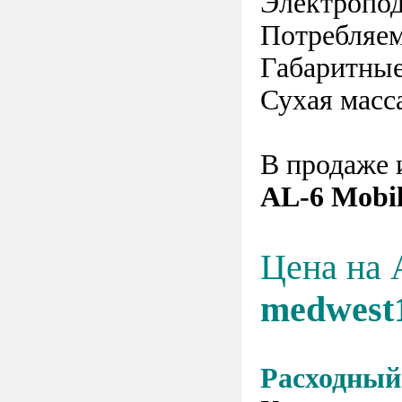
Электропод
Потребляем
Габаритные
Сухая масса
В продаже 
AL-6 Mobil
Цена на 
medwest
Расходный