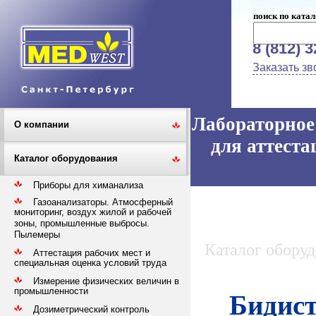
поиск по катал
8 (812) 
Заказать зв
Лабораторное 
О компании
для аттеста
Каталог оборудования
Приборы для химанализа
Газоанализаторы. Атмосферный
мониторинг, воздух жилой и рабочей
зоны, промышленные выбросы.
Пылемеры
Каталог обору
Аттестация рабочих мест и
специальная оценка условий труда
Измерение физических величин в
промышленности
Бидист
Дозиметрический контроль