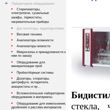
Лабораторное оборудование
Стерилизаторы,
электропечи, сушильные
шкафы, термостаты,
нагревательные приборы
Дистилляторы, водоподготовка
Весовая техника
Анализаторы влажности
Анализаторы вязкости
Микроскопы и принадлежности к
ним по заказу
Оборудование для
минерализации проб
Пробоотборные системы
Дозаторы, хлораторы,
центрифуги, испарители,
анаэростаты и пр...
Бидисти
Вспомогательное лабораторное
оборудование и материалы
стекла, 
Оборудование для измельчения,
дробления и рассева материалов