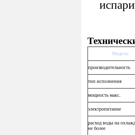
испари
Техническ
Модель
производительность
тип исполнения
мощность макс.
электропитание
расход воды на охлаж
не более