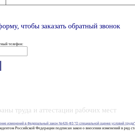
форму, чтобы заказать обратный звонок
тный телефон:
аны труда и аттестации рабочих мест
ение изменений в Федеральный закон №426-ФЗ "О специальной оценке условий труда"
идентом Российской Федерации подписан закон о внесении изменений в ряд ст