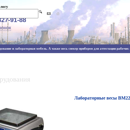
алогу
327-91-88
вонок
ование и лабораторная мебель. А также весь спектр приборов для аттестации рабочих м
орудования
Лабораторные весы ВМ22