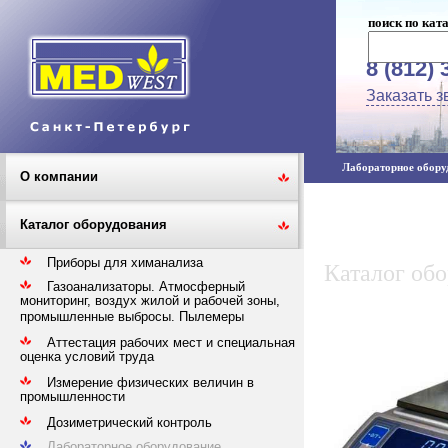
поиск по кат
8 (812) 
Заказать з
Лабораторное оборуд
О компании
Каталог оборудования
Приборы для химанализа
Каталог об
Газоанализаторы. Атмосферный
мониторинг, воздух жилой и рабочей зоны,
промышленные выбросы. Пылемеры
Аттестация рабочих мест и специальная
оценка условий труда
Измерение физических величин в
промышленности
Дозиметрический контроль
Лабораторное оборудование