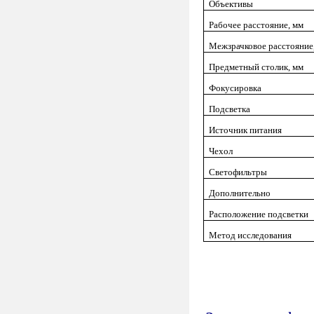
Объективы
Рабочее расстояние, мм
Межзрачковое расстояние
Предметный столик, мм
Фокусировка
Подсветка
Источник питания
Чехол
Светофильтры
Дополнительно
Расположение подсветки
Метод исследования