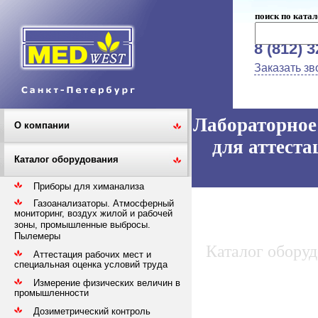
поиск по катал
8 (812) 
Заказать зв
Лабораторное 
О компании
для аттеста
Каталог оборудования
Приборы для химанализа
Газоанализаторы. Атмосферный
мониторинг, воздух жилой и рабочей
зоны, промышленные выбросы.
Пылемеры
Каталог обору
Аттестация рабочих мест и
специальная оценка условий труда
Измерение физических величин в
промышленности
Дозиметрический контроль