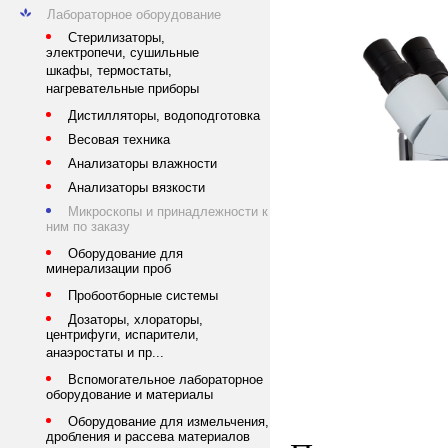
Лабораторное оборудование
Стерилизаторы,
электропечи, сушильные
шкафы, термостаты,
нагревательные приборы
Дистилляторы, водоподготовка
Весовая техника
Анализаторы влажности
Анализаторы вязкости
Микроскопы и принадлежности к
ним по заказу
Оборудование для
минерализации проб
Пробоотборные системы
Дозаторы, хлораторы,
центрифуги, испарители,
анаэростаты и пр...
Вспомогательное лабораторное
оборудование и материалы
Оборудование для измельчения,
дробления и рассева материалов