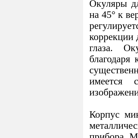
Окуляры д
на 45° к в
регулирует
коррекции 
глаза. Ок
благодаря 
существенн
имеется с
изображени
Корпус ми
металличес
прибора. М