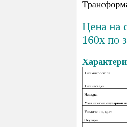
Трансформа
Цена на 
160x по 
Характери
Тип микроскопа
Тип насадки
Насадка
Угол наклона окулярной н
Увеличение, крат
Окуляры