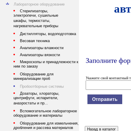
Лабораторное оборудование
ав
Стерилизаторы,
электропечи, сушильные
шкафы, термостаты,
нагревательные приборы
Дистилляторы, водоподготовка
Весовая техника
Анализаторы влажности
Анализаторы вязкости
Заполните форм
Микроскопы и принадлежности к
ним по заказу
Оборудование для
Укажите свой контактный 
минерализации проб
Пробоотборные системы
Дозаторы, хлораторы,
центрифуги, испарители,
анаэростаты и пр...
Вспомогательное лабораторное
оборудование и материалы
Оборудование для измельчения,
дробления и рассева материалов