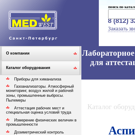
поиск по катал
8 (812) 
Заказать зв
Лабораторное 
О компании
для аттеста
Каталог оборудования
Приборы для химанализа
Газоанализаторы. Атмосферный
мониторинг, воздух жилой и рабочей
зоны, промышленные выбросы.
Пылемеры
Каталог обору
Аттестация рабочих мест и
специальная оценка условий труда
Измерение физических величин в
промышленности
Аспи
Дозиметрический контроль