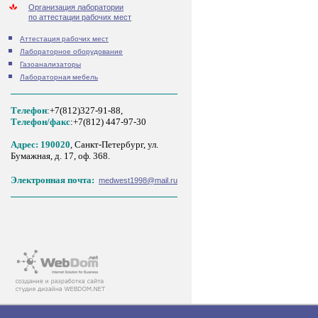
Организация лаборатории
по аттестации рабочих мест
Аттестация рабочих мест
Лабораторное оборудование
Газоанализаторы
Лабораторная мебель
Телефон
:+7(812)327-91-88,
Tелефон/факс
:+7(812) 447-97-30
Адрес: 190020
, Санкт-Петербург, ул.
Бумажная, д. 17, оф. 368.
Электронная почта:
medwest1998@mail.ru