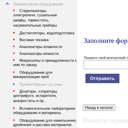
Лабораторное оборудование
Стерилизаторы,
электропечи, сушильные
шкафы, термостаты,
нагревательные приборы
Дистилляторы, водоподготовка
Заполните форм
Весовая техника
Анализаторы влажности
Анализаторы вязкости
Укажите свой контактный 
Микроскопы и принадлежности к
ним по заказу
Оборудование для
минерализации проб
Пробоотборные системы
Дозаторы, хлораторы,
центрифуги, испарители,
анаэростаты и пр...
Вспомогательное лабораторное
оборудование и материалы
Новости охраны
Оборудование для измельчения,
дробления и рассева материалов