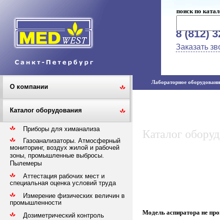
поиск по катал
8 (812) 
Заказать зв
Лабораторное оборудование
О компании
Каталог оборудования
Приборы для химанализа
Каталог обору
Газоанализаторы. Атмосферный
мониторинг, воздух жилой и рабочей
зоны, промышленные выбросы.
Пылемеры
Аттестация рабочих мест и
специальная оценка условий труда
Измерение физических величин в
промышленности
Модель аспиратора не прои
Дозиметрический контроль