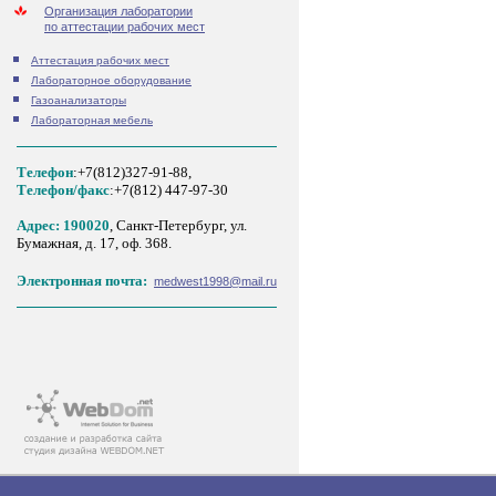
Организация лаборатории
по аттестации рабочих мест
Аттестация рабочих мест
Лабораторное оборудование
Газоанализаторы
Лабораторная мебель
Телефон
:+7(812)327-91-88,
Tелефон/факс
:+7(812) 447-97-30
Адрес: 190020
, Санкт-Петербург, ул.
Бумажная, д. 17, оф. 368.
Электронная почта:
medwest1998@mail.ru