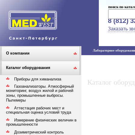
поиск по катал
8 (812) 
Заказать зв
Лабораторное оборудование
О компании
Каталог оборудования
Приборы для химанализа
Каталог обору
Газоанализаторы. Атмосферный
мониторинг, воздух жилой и рабочей
зоны, промышленные выбросы.
Пылемеры
Аттестация рабочих мест и
специальная оценка условий труда
Измерение физических величин в
промышленности
Дозиметрический контроль