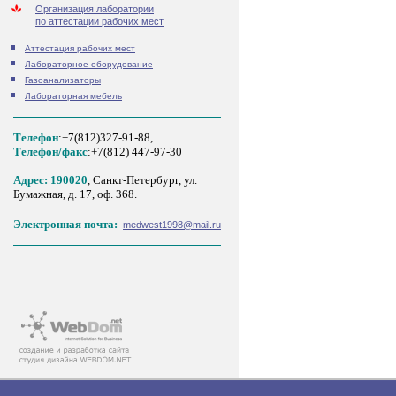
Организация лаборатории
по аттестации рабочих мест
Аттестация рабочих мест
Лабораторное оборудование
Газоанализаторы
Лабораторная мебель
Телефон
:+7(812)327-91-88,
Tелефон/факс
:+7(812) 447-97-30
Адрес: 190020
, Санкт-Петербург, ул.
Бумажная, д. 17, оф. 368.
Электронная почта:
medwest1998@mail.ru