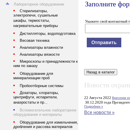
Заполните форм
Лабораторное оборудование
Стерилизаторы,
электропечи, сушильные
шкафы, термостаты,
Укажите свой контактный 
нагревательные приборы
Дистилляторы, водоподготовка
Весовая техника
Анализаторы влажности
Анализаторы вязкости
Микроскопы и принадлежности к
ним по заказу
Оборудование для
минерализации проб
Новости охраны
Пробоотборные системы
Дозаторы, хлораторы,
центрифуги, испарители,
22 Августа 2022
Внесение и
30.12.2020 года Президент
анаэростаты и пр...
Подробнее »
Вспомогательное лабораторное
Все новости »
оборудование и материалы
Оборудование для измельчения,
дробления и рассева материалов