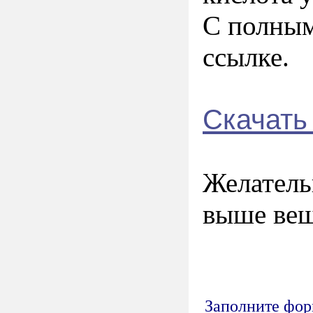
С полным
ссылке.
Скачать 
Желатель
выше вещ
Заполните форм