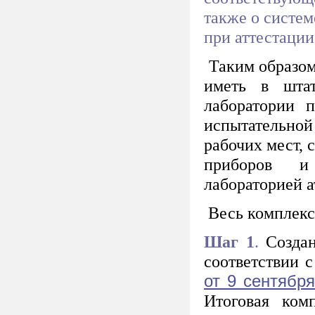
также о систем
при аттестации
Таким образом
иметь в штат
лаборатории 
испытательно
рабочих мест, 
приборов и
лабораторией а
Весь комплекс 
Шаг 1
.
Создан
соответствии 
от 9 сентября
Итоговая ком