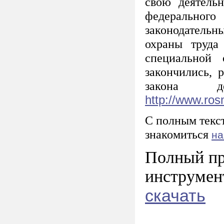
свою деятельн
федерального
законодатель
охраны труда
специальной 
закончились, 
закона д
http://www.ros
С полным текс
знакомиться
на
Полный пр
инструмен
скачать