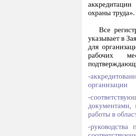
аккредитации
охраны труда»
Все регистра
указывает в За
для организац
рабочих ме
подтверждающи
-аккредитова
организации
-соответству
документами,
работы в облас
-руководства 
соответствующ