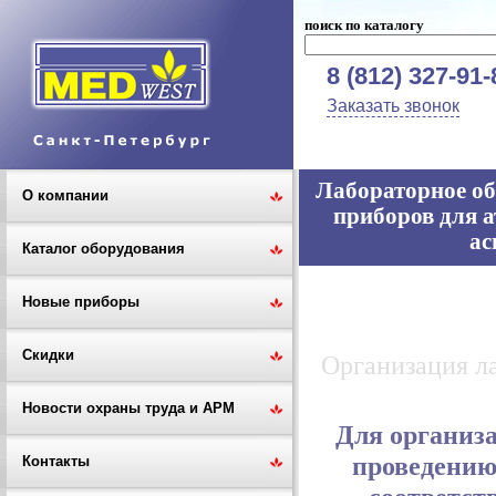
поиск по каталогу
8 (812) 327-91-
Заказать звонок
Лабораторное об
О компании
приборов для а
ас
Каталог оборудования
Новые приборы
Скидки
Организация ла
Новости охраны труда и АРМ
Для организ
проведению 
Контакты