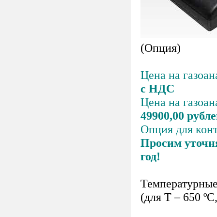
(Опция)
Цена на газоан
с НДС
Цена на газоан
49900,00 рубл
Опция для кон
Просим уточн
год!
Температурные
(для Т – 650 ºС