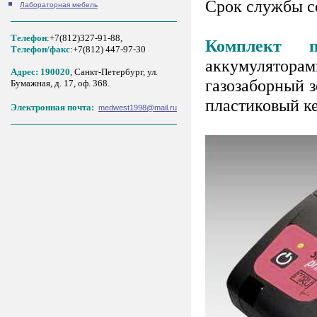
Срок службы се
Лабораторная мебель
Телефон
:+7(812)327-91-88,
Комплект п
Tелефон/факс
:+7(812) 447-97-30
аккумуляторам
Адрес: 190020
, Санкт-Петербург, ул.
газозаборный з
Бумажная, д. 17, оф. 368.
пластиковый ке
Электронная почта:
medwest1998@mail.ru