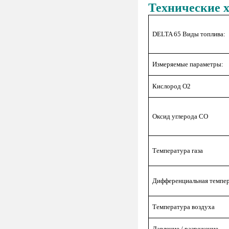
Технические 
DELTA 65 Виды топлива:
Измеряемые параметры:
Кислород O2
Оксид углерода CO
Температура газа
Дифференциальная темпер
Температура воздуха
Давление / разрежение