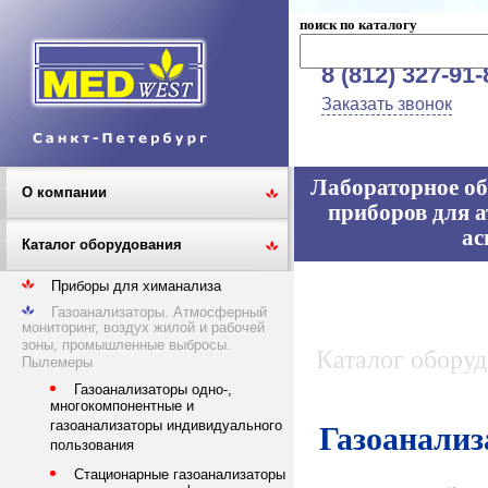
поиск по каталогу
8 (812) 327-91-
Заказать звонок
Лабораторное об
О компании
приборов для а
ас
Каталог оборудования
Приборы для химанализа
Газоанализаторы. Атмосферный
мониторинг, воздух жилой и рабочей
зоны, промышленные выбросы.
Каталог обору
Пылемеры
Газоанализаторы одно-,
многокомпонентные и
газоанализаторы индивидуального
Газоанализ
пользования
Стационарные газоанализаторы