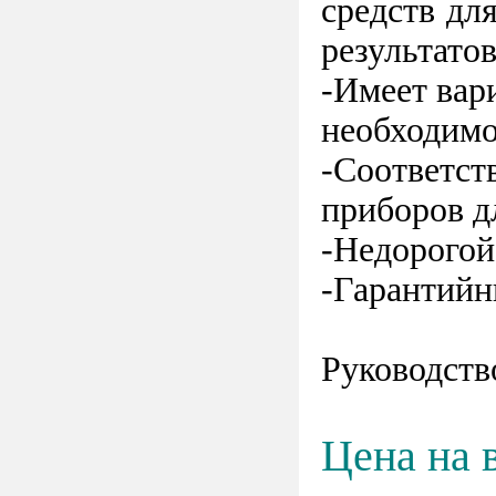
средств дл
результато
-Имеет вар
необходимо
-Соответст
приборов 
-Недорогой
-Гарантийны
Руководств
Цена на