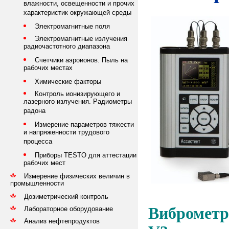
влажности, освещенности и прочих
характеристик окружающей среды
Электромагнитные поля
Электромагнитные излучения
радиочастотного диапазона
Счетчики аэроионов. Пыль на
рабочих местах
Химические факторы
Контроль ионизирующего и
лазерного излучения. Радиометры
радона
Измерение параметров тяжести
и напряженности трудового
процесса
Приборы TESTO для аттестации
рабочих мест
Измерение физических величин в
промышленности
Дозиметрический контроль
Виброметр
Лабораторное оборудование
Анализ нефтепродуктов