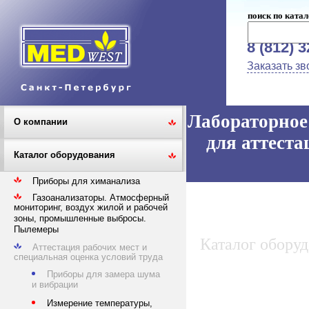
поиск по катал
8 (812) 
Заказать зв
Лабораторное 
О компании
для аттеста
Каталог оборудования
Приборы для химанализа
Газоанализаторы. Атмосферный
мониторинг, воздух жилой и рабочей
зоны, промышленные выбросы.
Пылемеры
Каталог обору
Аттестация рабочих мест и
специальная оценка условий труда
Приборы для замера шума
и вибрации
Измерение температуры,