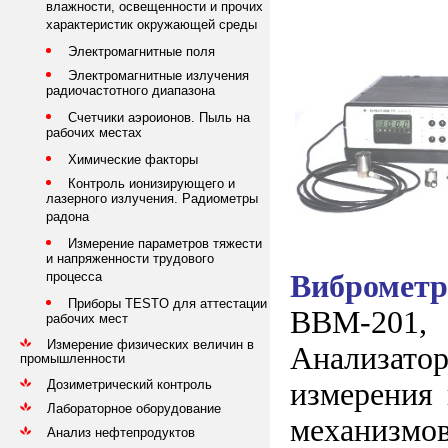
влажности, освещенности и прочих
характеристик окружающей среды
Электромагнитные поля
Электромагнитные излучения
радиочастотного диапазона
Счетчики аэроионов. Пыль на
рабочих местах
Химические факторы
Контроль ионизирующего и
лазерного излучения. Радиометры
радона
Измерение параметров тяжести
и напряженности трудового
Вибромет
процесса
Приборы TESTO для аттестации
ВВМ-201, 
рабочих мест
Измерение физических величин в
Анализатор
промышленности
Дозиметрический контроль
измерения 
Лабораторное оборудование
механизмо
Анализ нефтепродуктов