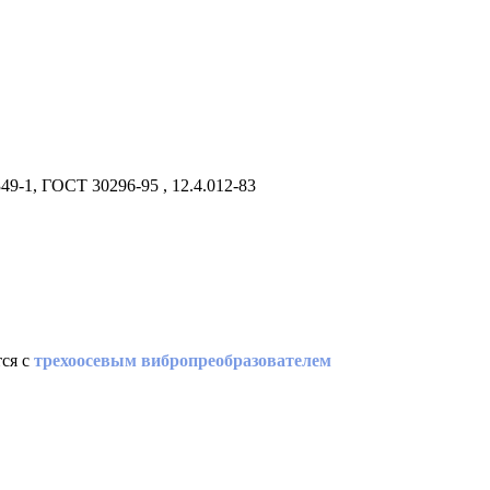
49-1, ГОСТ 30296-95 , 12.4.012-83
тся с
трехоосевым вибропреобразователем