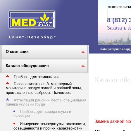
поиск по кат
8 (812) 
Заказать з
Лабораторное оборуд
О компании
Каталог оборудования
Приборы для химанализа
Каталог об
Газоанализаторы. Атмосферный
мониторинг, воздух жилой и рабочей зоны,
промышленные выбросы. Пылемеры
Аттестация рабочих мест и специальная
оценка условий труда
Приборы для замера шума и
вибрации
Замена данной мо
Измерение температуры, влажности,
освещенности и прочих характеристик