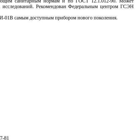
ующим санитарным нормам и по ГОСТ 12.1.012-90. Может
ых исследований. Рекомендован Федеральным центром ГСЭН
И-01В самым доступным прибором нового поколения.
7-81