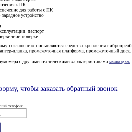
лючения к ПК
спечение для работы с ПК
– зарядное устройство
я
эксплуатации, паспорт
 первичной поверке
ому соглашению поставляются средства крепления вибропреобр
даптер-планка, промежуточная платформа, промежуточный диск.
шумомера с другими техническими характеристиками
можно здесь
форму, чтобы заказать обратный звонок
тный телефон: