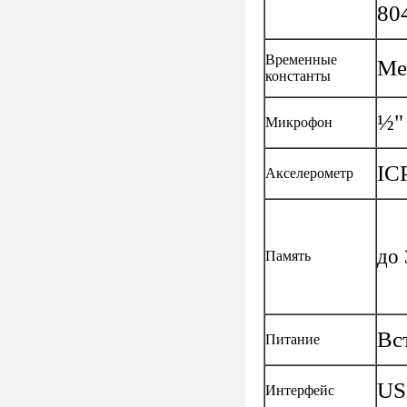
80
Временные
Ме
константы
½"
Микрофон
IC
Акселерометр
до 
Память
Вс
Питание
US
Интерфейс