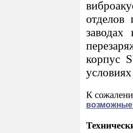
виброаку
отделов 
заводах
перезаря
корпус S
условиях 
К сожалени
возможные
Техническ