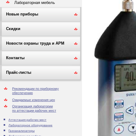
Лабораторная мебель
Новые приборы
Скидки
Новости охраны труда и АРМ
Контакты
Прайс-листы
Рекомендации по приборному
обеспечению
Ожидаемые изменения цен
Организация лаборатории
по аттестации рабочих мест
Аттестация рабочих мест
Лабораторное оборудование
Газоанализаторы