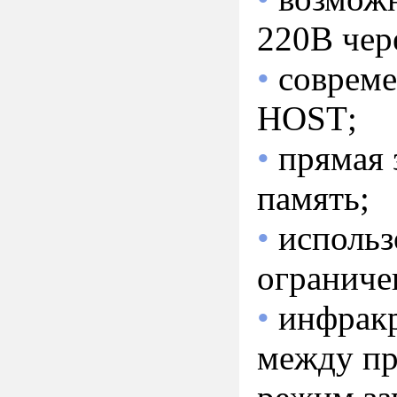
220В чер
•
совреме
HOST
;
•
прямая
память;
•
использ
ограниче
•
инфракр
между пр