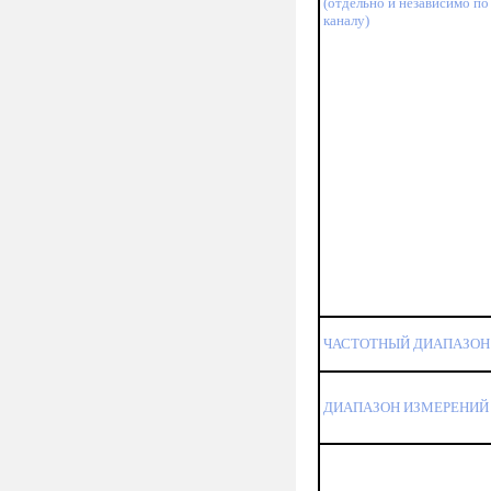
(отдельно и независимо п
каналу)
ЧАСТОТНЫЙ ДИАПАЗОН
ДИАПАЗОН ИЗМЕРЕНИЙ