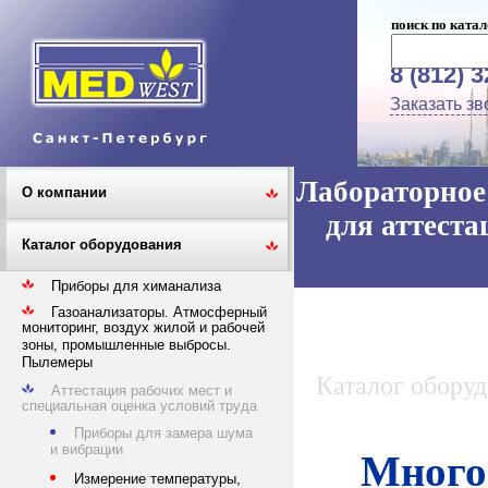
поиск по катал
8 (812) 
Заказать зв
Лабораторное 
О компании
для аттеста
Каталог оборудования
Приборы для химанализа
Газоанализаторы. Атмосферный
мониторинг, воздух жилой и рабочей
зоны, промышленные выбросы.
Пылемеры
Каталог обору
Аттестация рабочих мест и
специальная оценка условий труда
Приборы для замера шума
и вибрации
Много
Измерение температуры,