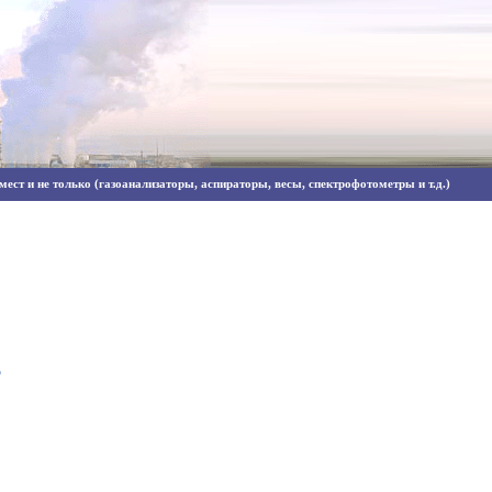
ест и не только (газоанализаторы, аспираторы, весы, спектрофотометры и т.д.)
5