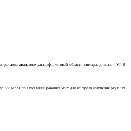
ектральном диапазоне ультрафиолетовой области спектра, диапазон УФ-В
дении работ по аттестации рабочих мест для контроля излучения ртутных
.