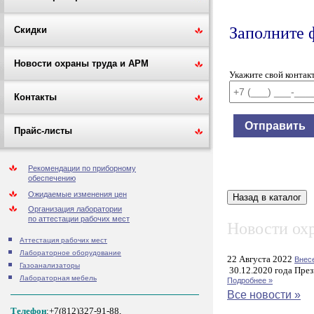
Заполните 
Скидки
Новости охраны труда и АРМ
Укажите свой контак
Контакты
Прайс-листы
Рекомендации по приборному
обеспечению
Ожидаемые изменения цен
Организация лаборатории
по аттестации рабочих мест
Новости охр
Аттестация рабочих мест
Лабораторное оборудование
22 Августа 2022
Внес
Газоанализаторы
30.12.2020 года През
Лабораторная мебель
Подробнее »
Все новости »
Телефон
:+7(812)327-91-88,