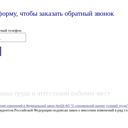
форму, чтобы заказать обратный звонок
тный телефон:
аны труда и аттестации рабочих мест
ение изменений в Федеральный закон №426-ФЗ "О специальной оценке условий труда"
идентом Российской Федерации подписан закон о внесении изменений в ряд ст